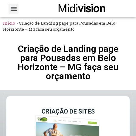
Midi
vision
Sobre Nós
Fale Conosco
Início
»
Criação de Landing page para Pousadas em Belo
Horizonte – MG faça seu orçamento
Criação de Landing page
para Pousadas em Belo
Horizonte – MG faça seu
orçamento
CRIAÇÃO DE SITES