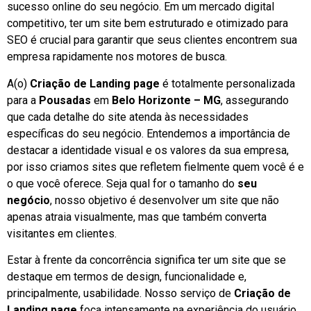
sucesso online do seu negócio. Em um mercado digital
competitivo, ter um site bem estruturado e otimizado para
SEO é crucial para garantir que seus clientes encontrem sua
empresa rapidamente nos motores de busca.
A(o)
Criação de Landing page
é totalmente personalizada
para a
Pousadas
em
Belo Horizonte – MG
, assegurando
que cada detalhe do site atenda às necessidades
específicas do seu negócio. Entendemos a importância de
destacar a identidade visual e os valores da sua empresa,
por isso criamos sites que refletem fielmente quem você é e
o que você oferece. Seja qual for o tamanho do
seu
negócio
, nosso objetivo é desenvolver um site que não
apenas atraia visualmente, mas que também converta
visitantes em clientes.
Estar à frente da concorrência significa ter um site que se
destaque em termos de design, funcionalidade e,
principalmente, usabilidade. Nosso serviço de
Criação de
Landing page
foca intensamente na experiência do usuário