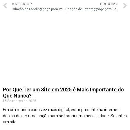
ANTERIOR
PRÓXIMO
Criação de Landing page para Pousadas em Rio de Janeiro – RJ faça seu orçamento
Criação de Landing page para Pousadas em Porto Alegre – RS faça seu orçamento
Por Que Ter um Site em 2025 é Mais Importante do
Que Nunca?
15 de março de 2025
Em um mundo cada vez mais digital, estar presente na internet
deixou de ser uma opção para se tornar uma necessidade. Se antes
um site