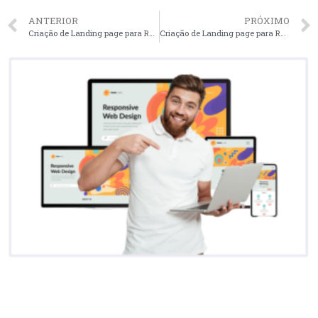
ANTERIOR
PRÓXIMO
Criação de Landing page para Resorts em Fortaleza – CE faça seu orçamento
Criação de Landing page para Resorts em São José dos Campos – SP faça seu orçamento