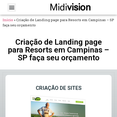
Midi
vision
Sobre Nós
Fale Conosco
Início
»
Criação de Landing page para Resorts em Campinas – SP
faça seu orçamento
Criação de Landing page
para Resorts em Campinas –
SP faça seu orçamento
CRIAÇÃO DE SITES