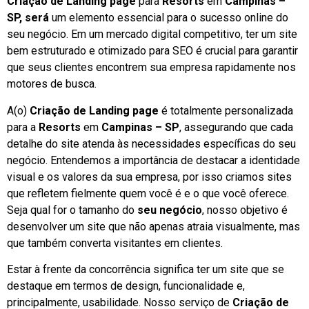
Criação de Landing page
para
Resorts
em
Campinas –
SP, será
um elemento essencial para o sucesso online do
seu negócio. Em um mercado digital competitivo, ter um site
bem estruturado e otimizado para SEO é crucial para garantir
que seus clientes encontrem sua empresa rapidamente nos
motores de busca.
A(o)
Criação de Landing page
é totalmente personalizada
para a
Resorts
em
Campinas – SP
, assegurando que cada
detalhe do site atenda às necessidades específicas do seu
negócio. Entendemos a importância de destacar a identidade
visual e os valores da sua empresa, por isso criamos sites
que refletem fielmente quem você é e o que você oferece.
Seja qual for o tamanho do
seu negócio
, nosso objetivo é
desenvolver um site que não apenas atraia visualmente, mas
que também converta visitantes em clientes.
Estar à frente da concorrência significa ter um site que se
destaque em termos de design, funcionalidade e,
principalmente, usabilidade. Nosso serviço de
Criação de