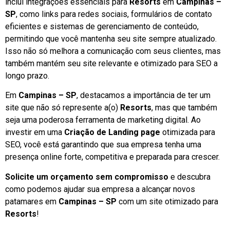
inclui integrações essenciais para
Resorts
em
Campinas –
SP
, como links para redes sociais, formulários de contato
eficientes e sistemas de gerenciamento de conteúdo,
permitindo que você mantenha seu site sempre atualizado.
Isso não só melhora a comunicação com seus clientes, mas
também mantém seu site relevante e otimizado para SEO a
longo prazo.
Em
Campinas – SP
, destacamos a importância de ter um
site que não só represente a(o)
Resorts
, mas que também
seja uma poderosa ferramenta de marketing digital. Ao
investir em uma
Criação de Landing page
otimizada para
SEO, você está garantindo que sua empresa tenha uma
presença online forte, competitiva e preparada para crescer.
Solicite um orçamento sem compromisso
e descubra
como podemos ajudar sua empresa a alcançar novos
patamares em
Campinas – SP
com um site otimizado para
Resorts
!