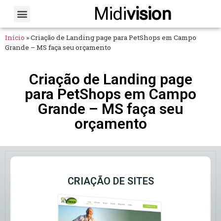
Midi
vision
Sobre Nós
Fale Conosco
Início
»
Criação de Landing page para PetShops em Campo
Grande – MS faça seu orçamento
Criação de Landing page
para PetShops em Campo
Grande – MS faça seu
orçamento
CRIAÇÃO DE SITES