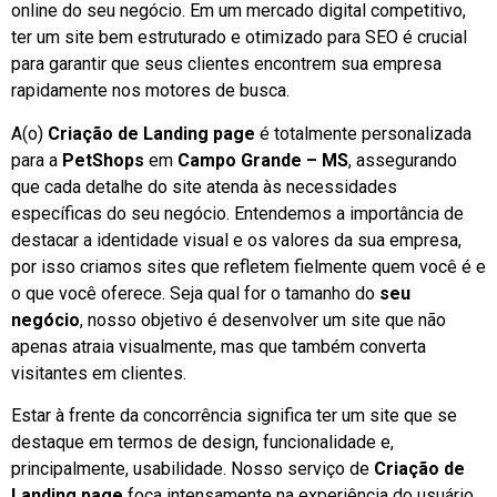
online do seu negócio. Em um mercado digital competitivo,
ter um site bem estruturado e otimizado para SEO é crucial
para garantir que seus clientes encontrem sua empresa
rapidamente nos motores de busca.
A(o)
Criação de Landing page
é totalmente personalizada
para a
PetShops
em
Campo Grande – MS
, assegurando
que cada detalhe do site atenda às necessidades
específicas do seu negócio. Entendemos a importância de
destacar a identidade visual e os valores da sua empresa,
por isso criamos sites que refletem fielmente quem você é e
o que você oferece. Seja qual for o tamanho do
seu
negócio
, nosso objetivo é desenvolver um site que não
apenas atraia visualmente, mas que também converta
visitantes em clientes.
Estar à frente da concorrência significa ter um site que se
destaque em termos de design, funcionalidade e,
principalmente, usabilidade. Nosso serviço de
Criação de
Landing page
foca intensamente na experiência do usuário