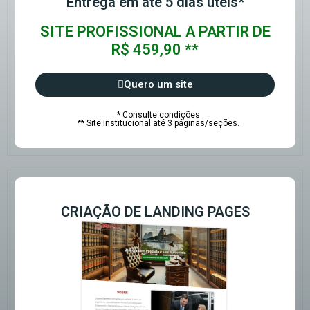
Entrega em até 5 dias úteis*
SITE PROFISSIONAL A PARTIR DE
R$ 459,90 **
Quero um site
* Consulte condições
** Site Institucional até 3 páginas/seções.
CRIAÇÃO DE LANDING PAGES