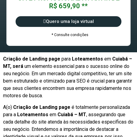
R$ 659,90 **
Quero uma loja virtual
* Consulte condições
Criação de Landing page
para
Loteamentos
em
Cuiabá –
MT, será
um elemento essencial para o sucesso online do
seu negócio. Em um mercado digital competitivo, ter um site
bem estruturado e otimizado para SEO é crucial para garantir
que seus clientes encontrem sua empresa rapidamente nos
motores de busca.
A(o)
Criação de Landing page
é totalmente personalizada
para a
Loteamentos
em
Cuiabá – MT
, assegurando que
cada detalhe do site atenda às necessidades específicas do
seu negócio. Entendemos a importância de destacar a
identidade visual e os valores da sua empresa, por isso