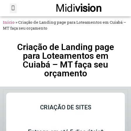
Midi
vision
Sobre Nós
Fale Conosco
Início
»
Criação de Landing page para Loteamentos em Cuiabá –
MT faça seu orçamento
Criação de Landing page
para Loteamentos em
Cuiabá – MT faça seu
orçamento
CRIAÇÃO DE SITES