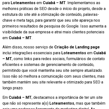
para
Loteamentos
em
Cuiabá – MT
. Implementamos as
melhores práticas de SEO desde o início do projeto, desde a
estrutura do site até a otimização de conteúdo, palavras-
chave e meta tags, para garantir que seu site apareça nos
primeiros resultados de pesquisa do Google. Isso aumenta a
visibilidade da sua empresa e atrai mais clientes potenciais
em
Cuiabá – MT
.
Além disso, nosso serviço de
Criação de Landing page
inclui integrações essenciais para
Loteamentos
em
Cuiabá
– MT
, como links para redes sociais, formulários de contato
eficientes e sistemas de gerenciamento de conteúdo,
permitindo que você mantenha seu site sempre atualizado.
Isso não só melhora a comunicação com seus clientes, mas
também mantém seu site relevante e otimizado para SEO a
longo prazo.
Em
Cuiabá – MT
, destacamos a importância de ter um site
que não só represente a(o)
Loteamentos
, mas que também