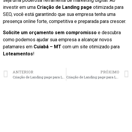
seja uma poderosa ferramenta de marketing digital. Ao
investir em uma
Criação de Landing page
otimizada para
SEO, você está garantindo que sua empresa tenha uma
presença online forte, competitiva e preparada para crescer.
Solicite um orçamento sem compromisso
e descubra
como podemos ajudar sua empresa a alcançar novos
patamares em
Cuiabá – MT
com um site otimizado para
Loteamentos
!
ANTERIOR
PRÓXIMO
Criação de Landing page para Loteamentos em Campo Grande – MS faça seu orçamento
Criação de Landing page para Loteamentos em Natal – RN faça seu orçamento