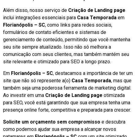
Além disso, nosso serviço de
Criação de Landing page
inclui integrações essenciais para
Casa Temporada
em
Florianópolis – SC
, como links para redes sociais,
formulários de contato eficientes e sistemas de
gerenciamento de conteúdo, permitindo que você mantenha
seu site sempre atualizado. Isso não só melhora a
comunicação com seus clientes, mas também mantém seu
site relevante e otimizado para SEO a longo prazo.
Em
Florianópolis – SC
, destacamos a importância de ter um
site que não só represente a(o)
Casa Temporada
, mas que
também seja uma poderosa ferramenta de marketing digital.
Ao investir em uma
Criação de Landing page
otimizada
para SEO, você está garantindo que sua empresa tenha uma
presença online forte, competitiva e preparada para crescer.
Solicite um orçamento sem compromisso
e descubra
como podemos ajudar sua empresa a alcançar novos
patamares em
Florianópolis – SC
com um site otimizado