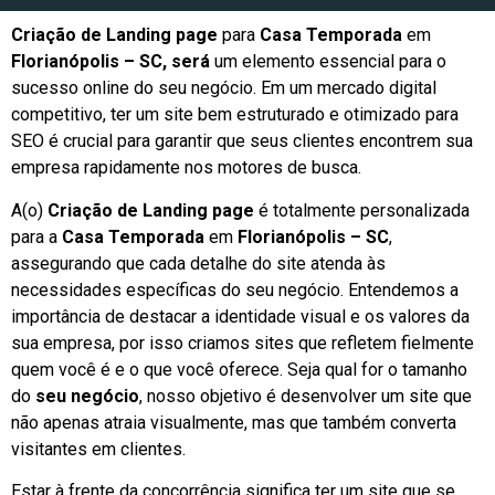
Criação de Landing page
para
Casa Temporada
em
Florianópolis – SC, será
um elemento essencial para o
sucesso online do seu negócio. Em um mercado digital
competitivo, ter um site bem estruturado e otimizado para
SEO é crucial para garantir que seus clientes encontrem sua
empresa rapidamente nos motores de busca.
A(o)
Criação de Landing page
é totalmente personalizada
para a
Casa Temporada
em
Florianópolis – SC
,
assegurando que cada detalhe do site atenda às
necessidades específicas do seu negócio. Entendemos a
importância de destacar a identidade visual e os valores da
sua empresa, por isso criamos sites que refletem fielmente
quem você é e o que você oferece. Seja qual for o tamanho
do
seu negócio
, nosso objetivo é desenvolver um site que
não apenas atraia visualmente, mas que também converta
visitantes em clientes.
Estar à frente da concorrência significa ter um site que se