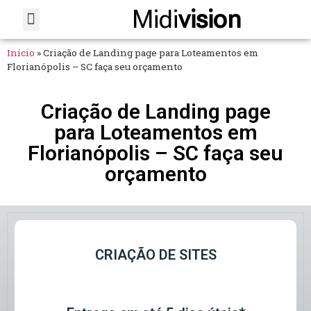
Midi
vision
Sobre Nós
Fale Conosco
Início
»
Criação de Landing page para Loteamentos em
Florianópolis – SC faça seu orçamento
Criação de Landing page
para Loteamentos em
Florianópolis – SC faça seu
orçamento
CRIAÇÃO DE SITES