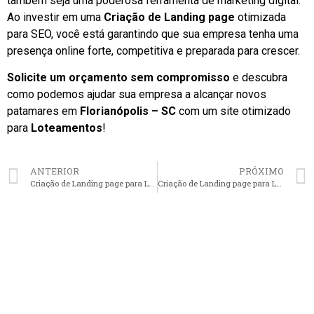
também seja uma poderosa ferramenta de marketing digital.
Ao investir em uma
Criação de Landing page
otimizada
para SEO, você está garantindo que sua empresa tenha uma
presença online forte, competitiva e preparada para crescer.
Solicite um orçamento sem compromisso
e descubra
como podemos ajudar sua empresa a alcançar novos
patamares em
Florianópolis – SC
com um site otimizado
para
Loteamentos
!
ANTERIOR
PRÓXIMO
Criação de Landing page para Loteamentos em Curitiba – PR faça seu orçamento
Criação de Landing page para Loteamentos em Brasília – DF faça seu orçamento