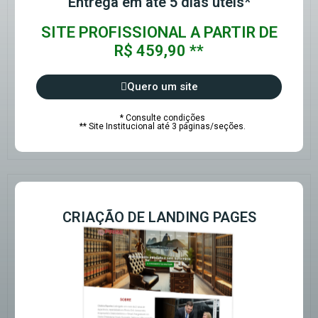
Entrega em até 5 dias úteis*
SITE PROFISSIONAL A PARTIR DE
R$ 459,90 **
Quero um site
* Consulte condições
** Site Institucional até 3 páginas/seções.
CRIAÇÃO DE LANDING PAGES