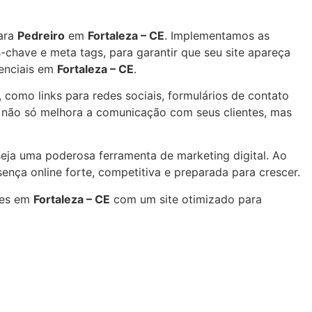
ara
Pedreiro
em
Fortaleza – CE
. Implementamos as
-chave e meta tags, para garantir que seu site apareça
tenciais em
Fortaleza – CE
.
, como links para redes sociais, formulários de contato
o não só melhora a comunicação com seus clientes, mas
eja uma poderosa ferramenta de marketing digital. Ao
nça online forte, competitiva e preparada para crescer.
res em
Fortaleza – CE
com um site otimizado para