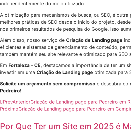
independentemente do meio utilizado.
A otimização para mecanismos de busca, ou SEO, é outra 
melhores práticas de SEO desde o início do projeto, desde 
nos primeiros resultados de pesquisa do Google. Isso aume
Além disso, nosso serviço de
Criação de Landing page
inc
eficientes e sistemas de gerenciamento de conteúdo, perm
também mantém seu site relevante e otimizado para SEO a
Em
Fortaleza – CE
, destacamos a importância de ter um si
investir em uma
Criação de Landing page
otimizada para S
Solicite um orçamento sem compromisso
e descubra com
Pedreiro
!
Prev
Anterior
Criação de Landing page para Pedreiro em R
Próximo
Criação de Landing page para Pedreiro em Campi
Por Que Ter um Site em 2025 é M