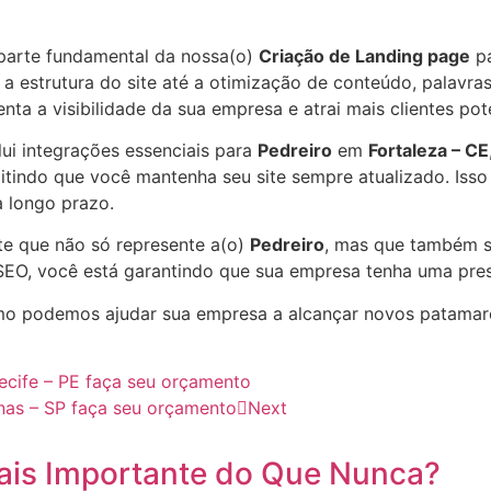
parte fundamental da nossa(o)
Criação de Landing page
p
a estrutura do site até a otimização de conteúdo, palavras
nta a visibilidade da sua empresa e atrai mais clientes po
lui integrações essenciais para
Pedreiro
em
Fortaleza – CE
itindo que você mantenha seu site sempre atualizado. Iss
 longo prazo.
te que não só represente a(o)
Pedreiro
, mas que também s
EO, você está garantindo que sua empresa tenha uma prese
o podemos ajudar sua empresa a alcançar novos patama
ecife – PE faça seu orçamento
nas – SP faça seu orçamento
Next
ais Importante do Que Nunca?