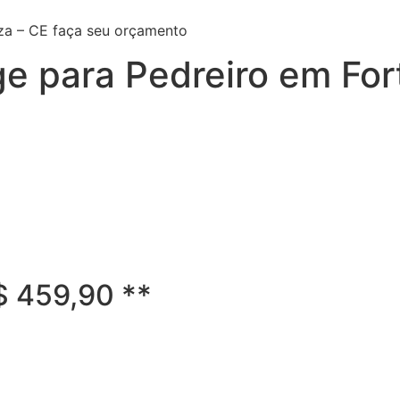
za – CE faça seu orçamento
e para Pedreiro em For
R$ 459,90 **