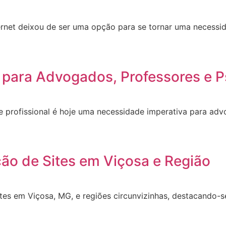
ernet deixou de ser uma opção para se tornar uma necessid
 para Advogados, Professores e P
site profissional é hoje uma necessidade imperativa para a
ção de Sites em Viçosa e Região
ites em Viçosa, MG, e regiões circunvizinhas, destacando-