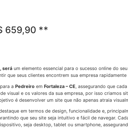
R$ 659,90 **
, será
um elemento essencial para o sucesso online do seu 
ntir que seus clientes encontrem sua empresa rapidamente
 para a
Pedreiro
em
Fortaleza – CE
, assegurando que cada 
e visual e os valores da sua empresa, por isso criamos si
bjetivo é desenvolver um site que não apenas atraia visua
e destaque em termos de design, funcionalidade e, principa
antindo que seu site seja intuitivo e fácil de navegar. Cad
dispositivo, seja desktop, tablet ou smartphone, assegura