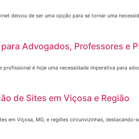
ernet deixou de ser uma opção para se tornar uma necessid
 para Advogados, Professores e P
site profissional é hoje uma necessidade imperativa para a
ção de Sites em Viçosa e Região
ites em Viçosa, MG, e regiões circunvizinhas, destacando-