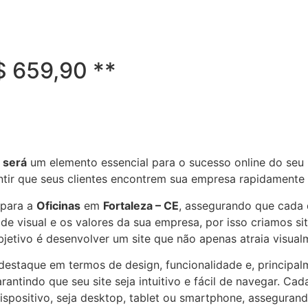
R$ 659,90 **
, será
um elemento essencial para o sucesso online do seu 
ntir que seus clientes encontrem sua empresa rapidamente
 para a
Oficinas
em
Fortaleza – CE
, assegurando que cada 
e visual e os valores da sua empresa, por isso criamos si
bjetivo é desenvolver um site que não apenas atraia visua
e destaque em termos de design, funcionalidade e, principa
antindo que seu site seja intuitivo e fácil de navegar. Cad
dispositivo, seja desktop, tablet ou smartphone, assegura