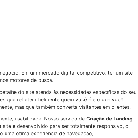
negócio. Em um mercado digital competitivo, ter um site
 nos motores de busca.
detalhe do site atenda às necessidades específicas do seu
tes que refletem fielmente quem você é e o que você
lmente, mas que também converta visitantes em clientes.
lmente, usabilidade. Nosso serviço de
Criação de Landing
a site é desenvolvido para ser totalmente responsivo, o
ndo uma ótima experiência de navegação,