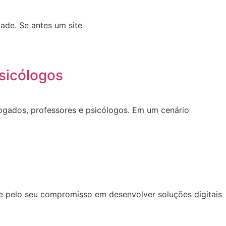
ade. Se antes um site
sicólogos
dvogados, professores e psicólogos. Em um cenário
se pelo seu compromisso em desenvolver soluções digitais