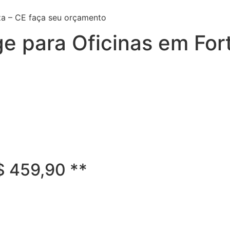
za – CE faça seu orçamento
e para Oficinas em Fort
R$ 459,90 **