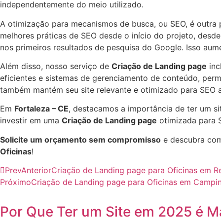
independentemente do meio utilizado.
A otimização para mecanismos de busca, ou SEO, é outra 
melhores práticas de SEO desde o início do projeto, desde 
nos primeiros resultados de pesquisa do Google. Isso aume
Além disso, nosso serviço de
Criação de Landing page
inc
eficientes e sistemas de gerenciamento de conteúdo, perm
também mantém seu site relevante e otimizado para SEO a
Em
Fortaleza – CE
, destacamos a importância de ter um si
investir em uma
Criação de Landing page
otimizada para S
Solicite um orçamento sem compromisso
e descubra com
Oficinas
!
Prev
Anterior
Criação de Landing page para Oficinas em R
Próximo
Criação de Landing page para Oficinas em Campi
Por Que Ter um Site em 2025 é M