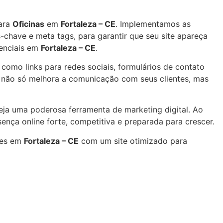
ara
Oficinas
em
Fortaleza – CE
. Implementamos as
-chave e meta tags, para garantir que seu site apareça
tenciais em
Fortaleza – CE
.
, como links para redes sociais, formulários de contato
o não só melhora a comunicação com seus clientes, mas
ja uma poderosa ferramenta de marketing digital. Ao
nça online forte, competitiva e preparada para crescer.
res em
Fortaleza – CE
com um site otimizado para