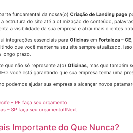
parte fundamental da nossa(o)
Criação de Landing page
p
a estrutura do site até a otimização de conteúdo, palavras
nta a visibilidade da sua empresa e atrai mais clientes po
lui integrações essenciais para
Oficinas
em
Fortaleza – CE
itindo que você mantenha seu site sempre atualizado. Iss
 longo prazo.
te que não só represente a(o)
Oficinas
, mas que também se
EO, você está garantindo que sua empresa tenha uma prese
o podemos ajudar sua empresa a alcançar novos patama
ecife – PE faça seu orçamento
nas – SP faça seu orçamento
Next
ais Importante do Que Nunca?