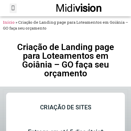
Midi
vision
Sobre Nós
Fale Conosco
Início
»
Criação de Landing page para Loteamentos em Goiânia –
GO faça seu orçamento
Criação de Landing page
para Loteamentos em
Goiânia – GO faça seu
orçamento
CRIAÇÃO DE SITES