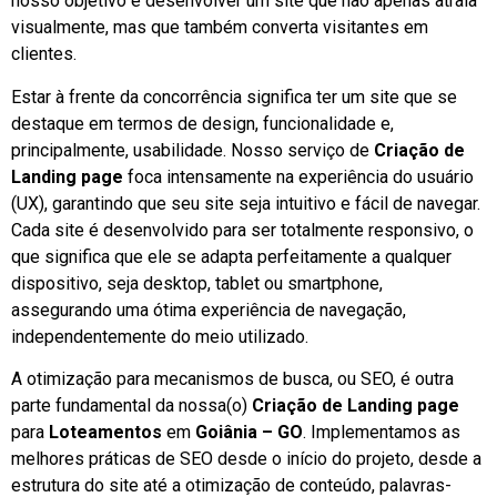
nosso objetivo é desenvolver um site que não apenas atraia
visualmente, mas que também converta visitantes em
clientes.
Estar à frente da concorrência significa ter um site que se
destaque em termos de design, funcionalidade e,
principalmente, usabilidade. Nosso serviço de
Criação de
Landing page
foca intensamente na experiência do usuário
(UX), garantindo que seu site seja intuitivo e fácil de navegar.
Cada site é desenvolvido para ser totalmente responsivo, o
que significa que ele se adapta perfeitamente a qualquer
dispositivo, seja desktop, tablet ou smartphone,
assegurando uma ótima experiência de navegação,
independentemente do meio utilizado.
A otimização para mecanismos de busca, ou SEO, é outra
parte fundamental da nossa(o)
Criação de Landing page
para
Loteamentos
em
Goiânia – GO
. Implementamos as
melhores práticas de SEO desde o início do projeto, desde a
estrutura do site até a otimização de conteúdo, palavras-