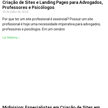
Criação de Sites e Landing Pages para Advogados,
Professores e Psicólogos
30 de julho de 2024
Por que ter um site profissional é essencial? Possuir um site
profissional é hoje uma necessidade imperativa para advogados,
professores e psicólogos. Em um cenário
Ler Matéria »
Midivision: Especialistas em Criação de Sites em