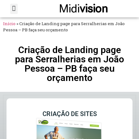
Midi
vision
Sobre Nós
Fale Conosco
Início
»
Criação de Landing page para Serralherias em João
Pessoa – PB faça seu orçamento
Criação de Landing page
para Serralherias em João
Pessoa – PB faça seu
orçamento
CRIAÇÃO DE SITES