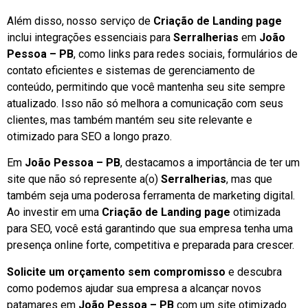
Além disso, nosso serviço de
Criação de Landing page
inclui integrações essenciais para
Serralherias
em
João
Pessoa – PB
, como links para redes sociais, formulários de
contato eficientes e sistemas de gerenciamento de
conteúdo, permitindo que você mantenha seu site sempre
atualizado. Isso não só melhora a comunicação com seus
clientes, mas também mantém seu site relevante e
otimizado para SEO a longo prazo.
Em
João Pessoa – PB
, destacamos a importância de ter um
site que não só represente a(o)
Serralherias
, mas que
também seja uma poderosa ferramenta de marketing digital.
Ao investir em uma
Criação de Landing page
otimizada
para SEO, você está garantindo que sua empresa tenha uma
presença online forte, competitiva e preparada para crescer.
Solicite um orçamento sem compromisso
e descubra
como podemos ajudar sua empresa a alcançar novos
patamares em
João Pessoa – PB
com um site otimizado