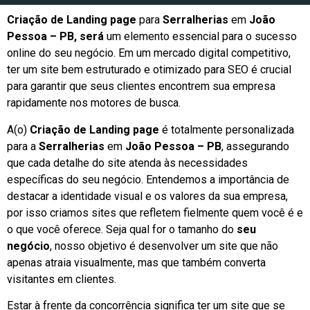
Criação de Landing page
para
Serralherias
em
João
Pessoa – PB, será
um elemento essencial para o sucesso
online do seu negócio. Em um mercado digital competitivo,
ter um site bem estruturado e otimizado para SEO é crucial
para garantir que seus clientes encontrem sua empresa
rapidamente nos motores de busca.
A(o)
Criação de Landing page
é totalmente personalizada
para a
Serralherias
em
João Pessoa – PB
, assegurando
que cada detalhe do site atenda às necessidades
específicas do seu negócio. Entendemos a importância de
destacar a identidade visual e os valores da sua empresa,
por isso criamos sites que refletem fielmente quem você é e
o que você oferece. Seja qual for o tamanho do
seu
negócio
, nosso objetivo é desenvolver um site que não
apenas atraia visualmente, mas que também converta
visitantes em clientes.
Estar à frente da concorrência significa ter um site que se