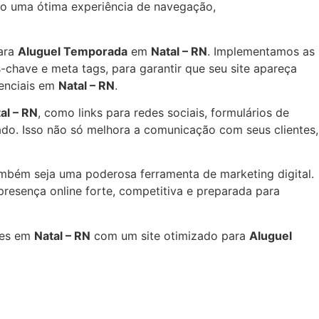
ndo uma ótima experiência de navegação,
ara
Aluguel Temporada
em
Natal – RN
. Implementamos as
-chave e meta tags, para garantir que seu site apareça
tenciais em
Natal – RN
.
al – RN
, como links para redes sociais, formulários de
ado. Isso não só melhora a comunicação com seus clientes,
mbém seja uma poderosa ferramenta de marketing digital.
resença online forte, competitiva e preparada para
res em
Natal – RN
com um site otimizado para
Aluguel