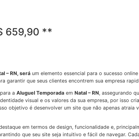
R$ 659,90 **
al – RN, será
um elemento essencial para o sucesso online
ara garantir que seus clientes encontrem sua empresa rap
 para a
Aluguel Temporada
em
Natal – RN
, assegurando qu
entidade visual e os valores da sua empresa, por isso cri
osso objetivo é desenvolver um site que não apenas atraia
e destaque em termos de design, funcionalidade e, principa
antindo que seu site seja intuitivo e fácil de navegar. Cad