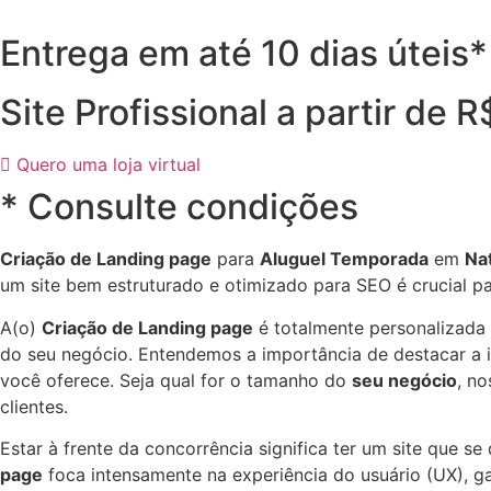
Entrega em até 10 dias úteis*
Site Profissional a partir de 
Quero uma loja virtual
* Consulte condições
Criação de Landing page
para
Aluguel Temporada
em
Nat
um site bem estruturado e otimizado para SEO é crucial p
A(o)
Criação de Landing page
é totalmente personalizada
do seu negócio. Entendemos a importância de destacar a id
você oferece. Seja qual for o tamanho do
seu negócio
, n
clientes.
Estar à frente da concorrência significa ter um site que s
page
foca intensamente na experiência do usuário (UX), gar