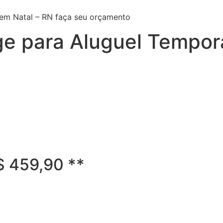
em Natal – RN faça seu orçamento
ge para Aluguel Tempor
R$ 459,90 **