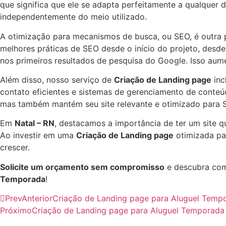
que significa que ele se adapta perfeitamente a qualquer 
independentemente do meio utilizado.
A otimização para mecanismos de busca, ou SEO, é outra 
melhores práticas de SEO desde o início do projeto, desde 
nos primeiros resultados de pesquisa do Google. Isso aume
Além disso, nosso serviço de
Criação de Landing page
inc
contato eficientes e sistemas de gerenciamento de conteú
mas também mantém seu site relevante e otimizado para 
Em
Natal – RN
, destacamos a importância de ter um site q
Ao investir em uma
Criação de Landing page
otimizada pa
crescer.
Solicite um orçamento sem compromisso
e descubra com
Temporada
!
Prev
Anterior
Criação de Landing page para Aluguel Temp
Próximo
Criação de Landing page para Aluguel Temporada