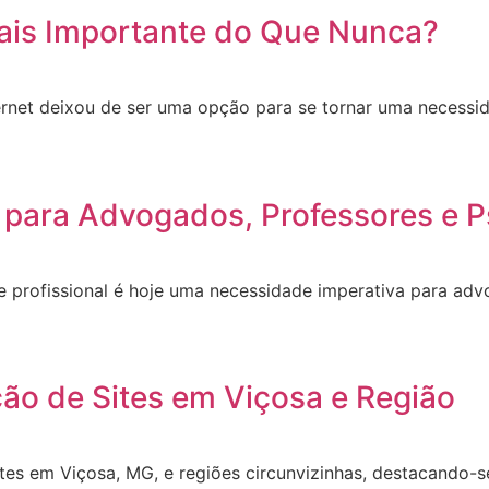
ais Importante do Que Nunca?
ernet deixou de ser uma opção para se tornar uma necessid
 para Advogados, Professores e P
site profissional é hoje uma necessidade imperativa para a
ção de Sites em Viçosa e Região
ites em Viçosa, MG, e regiões circunvizinhas, destacando-