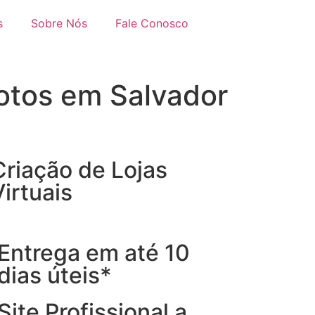
s
Sobre Nós
Fale Conosco
otos em Salvador
Criação de Lojas
Virtuais
Entrega em até 10
dias úteis*
Site Profissional a