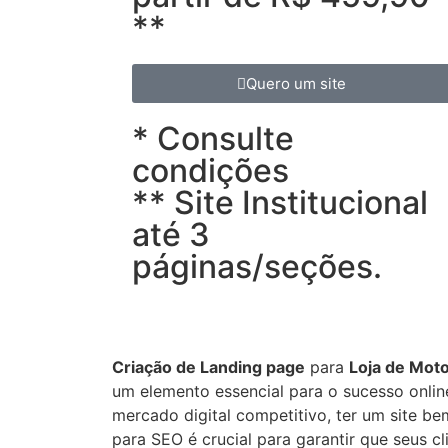
**
Quero um site
* Consulte
condições
** Site Institucional
até 3
páginas/seções.
Criação de Landing page
para
Loja de Mot
um elemento essencial para o sucesso onli
mercado digital competitivo, ter um site be
para SEO é crucial para garantir que seus c