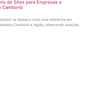
to de Sites para Empresas e
o Camboriú
division se destaca como uma referência em
alneário Camboriú e região, oferecendo soluções