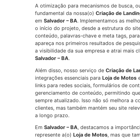
A otimização para mecanismos de busca, ou
fundamental da nossa(o)
Criação de Landi
em
Salvador – BA
. Implementamos as melho
o início do projeto, desde a estrutura do si
conteúdo, palavras-chave e meta tags, para 
apareça nos primeiros resultados de pesqui
a visibilidade da sua empresa e atrai mais c
Salvador – BA
.
Além disso, nosso serviço de
Criação de La
integrações essenciais para
Loja de Motos
links para redes sociais, formulários de con
gerenciamento de conteúdo, permitindo que
sempre atualizado. Isso não só melhora a 
clientes, mas também mantém seu site rele
a longo prazo.
Em
Salvador – BA
, destacamos a importânci
represente a(o)
Loja de Motos
, mas que ta