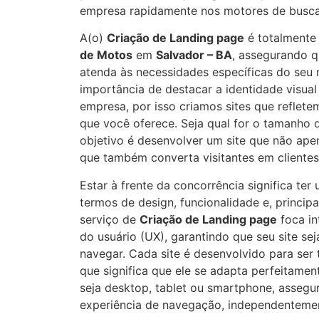
empresa rapidamente nos motores de busca
A(o)
Criação de Landing page
é totalmente
de Motos
em
Salvador – BA
, assegurando q
atenda às necessidades específicas do seu
importância de destacar a identidade visual
empresa, por isso criamos sites que reflet
que você oferece. Seja qual for o tamanho
objetivo é desenvolver um site que não ape
que também converta visitantes em clientes
Estar à frente da concorrência significa te
termos de design, funcionalidade e, princip
serviço de
Criação de Landing page
foca in
do usuário (UX), garantindo que seu site seja 
navegar. Cada site é desenvolvido para ser 
que significa que ele se adapta perfeitament
seja desktop, tablet ou smartphone, asseg
experiência de navegação, independentemen