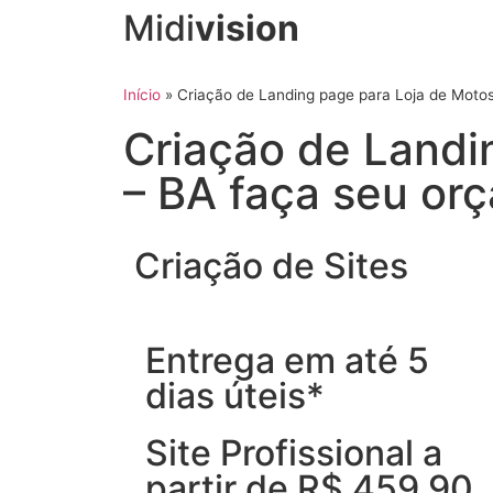
Midi
vision
Início
»
Criação de Landing page para Loja de Moto
Criação de Landi
– BA faça seu or
Criação de Sites
Entrega em até 5
dias úteis*
Site Profissional a
partir de R$ 459,90