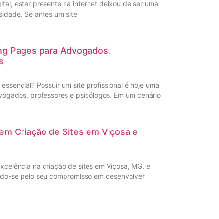
al, estar presente na internet deixou de ser uma
idade. Se antes um site
ing Pages para Advogados,
s
é essencial? Possuir um site profissional é hoje uma
vogados, professores e psicólogos. Em um cenário
s em Criação de Sites em Viçosa e
xcelência na criação de sites em Viçosa, MG, e
ando-se pelo seu compromisso em desenvolver