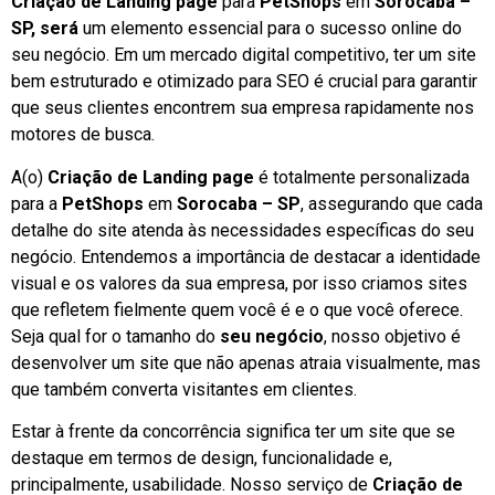
Criação de Landing page
para
PetShops
em
Sorocaba –
SP, será
um elemento essencial para o sucesso online do
seu negócio. Em um mercado digital competitivo, ter um site
bem estruturado e otimizado para SEO é crucial para garantir
que seus clientes encontrem sua empresa rapidamente nos
motores de busca.
A(o)
Criação de Landing page
é totalmente personalizada
para a
PetShops
em
Sorocaba – SP
, assegurando que cada
detalhe do site atenda às necessidades específicas do seu
negócio. Entendemos a importância de destacar a identidade
visual e os valores da sua empresa, por isso criamos sites
que refletem fielmente quem você é e o que você oferece.
Seja qual for o tamanho do
seu negócio
, nosso objetivo é
desenvolver um site que não apenas atraia visualmente, mas
que também converta visitantes em clientes.
Estar à frente da concorrência significa ter um site que se
destaque em termos de design, funcionalidade e,
principalmente, usabilidade. Nosso serviço de
Criação de