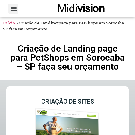
Midi
vision
Sobre Nós
Fale Conosco
Início
»
Criação de Landing page para PetShops em Sorocaba –
SP faça seu orçamento
Criação de Landing page
para PetShops em Sorocaba
– SP faça seu orçamento
CRIAÇÃO DE SITES