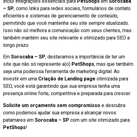
inclui integrações essenciais para
PetShops
em
Sorocaba
– SP
, como links para redes sociais, formulários de contato
eficientes e sistemas de gerenciamento de conteúdo,
permitindo que você mantenha seu site sempre atualizado.
Isso não só melhora a comunicação com seus clientes, mas
também mantém seu site relevante e otimizado para SEO a
longo prazo.
Em
Sorocaba – SP
, destacamos a importância de ter um
site que não só represente a(o)
PetShops
, mas que também
seja uma poderosa ferramenta de marketing digital. Ao
investir em uma
Criação de Landing page
otimizada para
SEO, você está garantindo que sua empresa tenha uma
presença online forte, competitiva e preparada para crescer.
Solicite um orçamento sem compromisso
e descubra
como podemos ajudar sua empresa a alcançar novos
patamares em
Sorocaba – SP
com um site otimizado para
PetShops
!