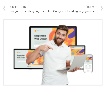
ANTERIOR
PRÓXIMO
Criação de Landing page para PetShops em São José dos Campos – SP faça seu orçamento
Criação de Landing page para PetShops em Ribeirão Preto – SP faça seu orçamento