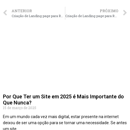
ANTERIOR
PRÓXIMO
Criação de Landing page para Revenda de Carros em Niterói – RJ faça seu orçamento
Criação de Landing page para Revenda de Carros em Joinville – SC faça seu orçamento
Por Que Ter um Site em 2025 é Mais Importante do
Que Nunca?
15 de março de 2025
Em um mundo cada vez mais digital, estar presente na internet
deixou de ser uma opção para se tornar uma necessidade. Se antes
um site