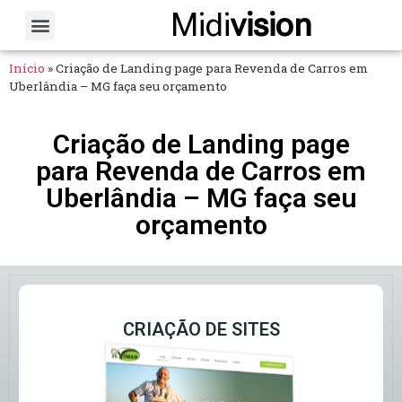
Midi
vision
Sobre Nós
Fale Conosco
Início
»
Criação de Landing page para Revenda de Carros em
Uberlândia – MG faça seu orçamento
Criação de Landing page
para Revenda de Carros em
Uberlândia – MG faça seu
orçamento
CRIAÇÃO DE SITES