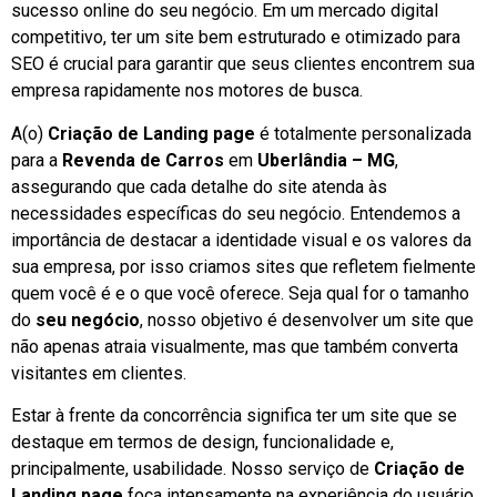
sucesso online do seu negócio. Em um mercado digital
competitivo, ter um site bem estruturado e otimizado para
SEO é crucial para garantir que seus clientes encontrem sua
empresa rapidamente nos motores de busca.
A(o)
Criação de Landing page
é totalmente personalizada
para a
Revenda de Carros
em
Uberlândia – MG
,
assegurando que cada detalhe do site atenda às
necessidades específicas do seu negócio. Entendemos a
importância de destacar a identidade visual e os valores da
sua empresa, por isso criamos sites que refletem fielmente
quem você é e o que você oferece. Seja qual for o tamanho
do
seu negócio
, nosso objetivo é desenvolver um site que
não apenas atraia visualmente, mas que também converta
visitantes em clientes.
Estar à frente da concorrência significa ter um site que se
destaque em termos de design, funcionalidade e,
principalmente, usabilidade. Nosso serviço de
Criação de
Landing page
foca intensamente na experiência do usuário