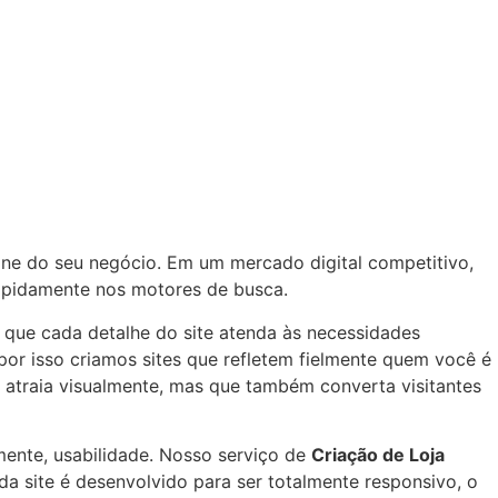
ine do seu negócio. Em um mercado digital competitivo,
rapidamente nos motores de busca.
 que cada detalhe do site atenda às necessidades
por isso criamos sites que refletem fielmente quem você é
s atraia visualmente, mas que também converta visitantes
lmente, usabilidade. Nosso serviço de
Criação de Loja
ada site é desenvolvido para ser totalmente responsivo, o