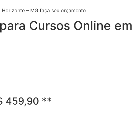
lo Horizonte – MG faça seu orçamento
l para Cursos Online em
R$ 459,90 **