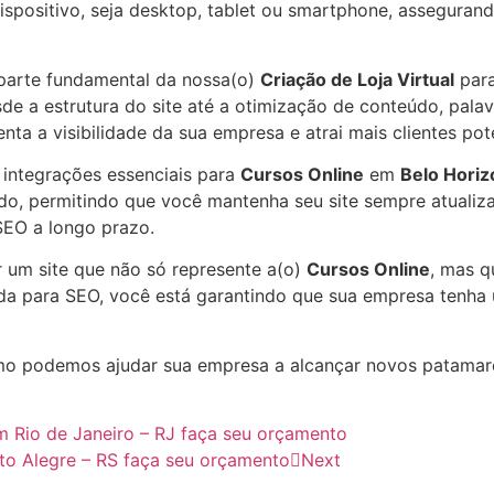
dispositivo, seja desktop, tablet ou smartphone, assegura
parte fundamental da nossa(o)
Criação de Loja Virtual
par
de a estrutura do site até a otimização de conteúdo, palav
nta a visibilidade da sua empresa e atrai mais clientes po
i integrações essenciais para
Cursos Online
em
Belo Horiz
do, permitindo que você mantenha seu site sempre atualiz
SEO a longo prazo.
r um site que não só represente a(o)
Cursos Online
, mas 
a para SEO, você está garantindo que sua empresa tenha u
o podemos ajudar sua empresa a alcançar novos patama
em Rio de Janeiro – RJ faça seu orçamento
rto Alegre – RS faça seu orçamento
Next