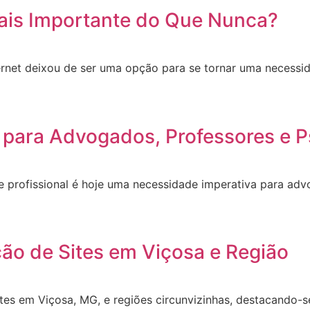
ais Importante do Que Nunca?
ernet deixou de ser uma opção para se tornar uma necessid
 para Advogados, Professores e P
site profissional é hoje uma necessidade imperativa para a
ção de Sites em Viçosa e Região
ites em Viçosa, MG, e regiões circunvizinhas, destacando-