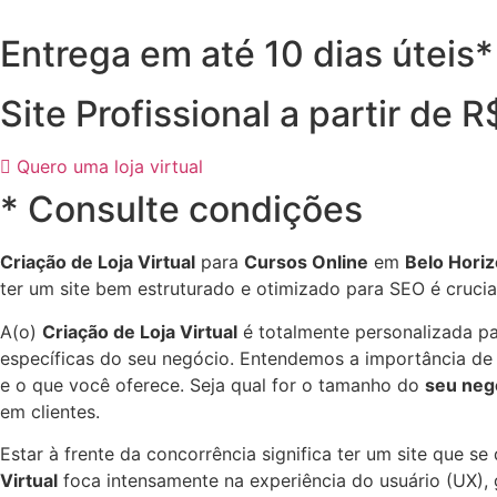
Entrega em até 10 dias úteis*
Site Profissional a partir de 
Quero uma loja virtual
* Consulte condições
Criação de Loja Virtual
para
Cursos Online
em
Belo Horiz
ter um site bem estruturado e otimizado para SEO é cruci
A(o)
Criação de Loja Virtual
é totalmente personalizada p
específicas do seu negócio. Entendemos a importância de d
e o que você oferece. Seja qual for o tamanho do
seu neg
em clientes.
Estar à frente da concorrência significa ter um site que s
Virtual
foca intensamente na experiência do usuário (UX), g