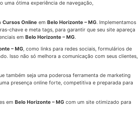
ndo uma ótima experiência de navegação,
a
Cursos Online
em
Belo Horizonte – MG
. Implementamos
ras-chave e meta tags, para garantir que seu site apareça
tenciais em
Belo Horizonte – MG
.
onte – MG
, como links para redes sociais, formulários de
ado. Isso não só melhora a comunicação com seus clientes,
que também seja uma poderosa ferramenta de marketing
ma presença online forte, competitiva e preparada para
res em
Belo Horizonte – MG
com um site otimizado para