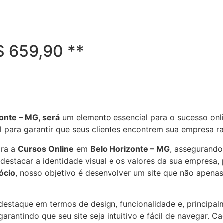
R$ 659,90 **
onte – MG, será
um elemento essencial para o sucesso onl
al para garantir que seus clientes encontrem sua empresa 
ara a
Cursos Online
em
Belo Horizonte – MG
, assegurando
estacar a identidade visual e os valores da sua empresa, 
ócio
, nosso objetivo é desenvolver um site que não apena
e destaque em termos de design, funcionalidade e, principa
arantindo que seu site seja intuitivo e fácil de navegar. C