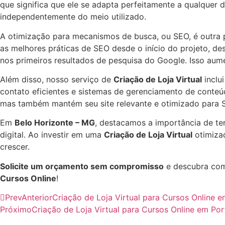
que significa que ele se adapta perfeitamente a qualquer 
independentemente do meio utilizado.
A otimização para mecanismos de busca, ou SEO, é outra 
as melhores práticas de SEO desde o início do projeto, des
nos primeiros resultados de pesquisa do Google. Isso aume
Além disso, nosso serviço de
Criação de Loja Virtual
inclu
contato eficientes e sistemas de gerenciamento de conteú
mas também mantém seu site relevante e otimizado para 
Em
Belo Horizonte – MG
, destacamos a importância de te
digital. Ao investir em uma
Criação de Loja Virtual
otimizad
crescer.
Solicite um orçamento sem compromisso
e descubra com
Cursos Online
!
Prev
Anterior
Criação de Loja Virtual para Cursos Online 
Próximo
Criação de Loja Virtual para Cursos Online em Po