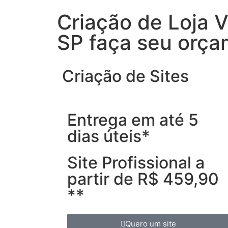
Criação de Loja V
SP faça seu orç
Criação de Sites
Entrega em até 5
dias úteis*
Site Profissional a
partir de R$ 459,90
**
Quero um site