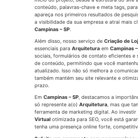
conteúdo, palavras-chave e meta tags, para 
apareça nos primeiros resultados de pesqui
a visibilidade da sua empresa e atrai mais c
Campinas – SP
.
Além disso, nosso serviço de
Criação de Loj
essenciais para
Arquitetura
em
Campinas –
sociais, formulários de contato eficientes 
de conteúdo, permitindo que você mantenha
atualizado. Isso não só melhora a comunica
também mantém seu site relevante e otimiz
prazo.
Em
Campinas – SP
, destacamos a importânc
só represente a(o)
Arquitetura
, mas que t
ferramenta de marketing digital. Ao invest
Virtual
otimizada para SEO, você está gara
tenha uma presença online forte, competitiv