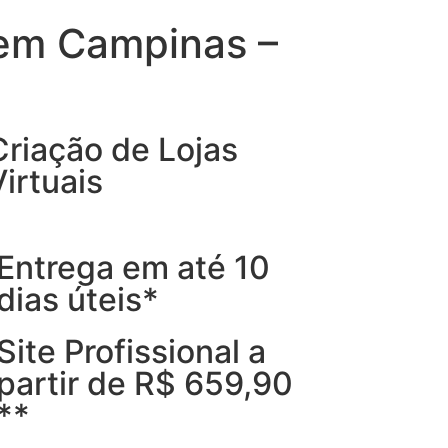
a em Campinas –
Criação de Lojas
Virtuais
Entrega em até 10
dias úteis*
Site Profissional a
partir de R$ 659,90
**