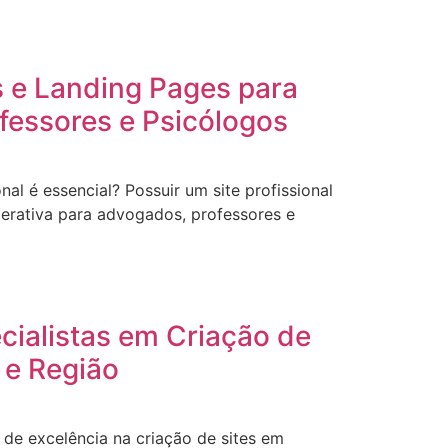
s e Landing Pages para
fessores e Psicólogos
onal é essencial? Possuir um site profissional
erativa para advogados, professores e
ecialistas em Criação de
 e Região
de excelência na criação de sites em