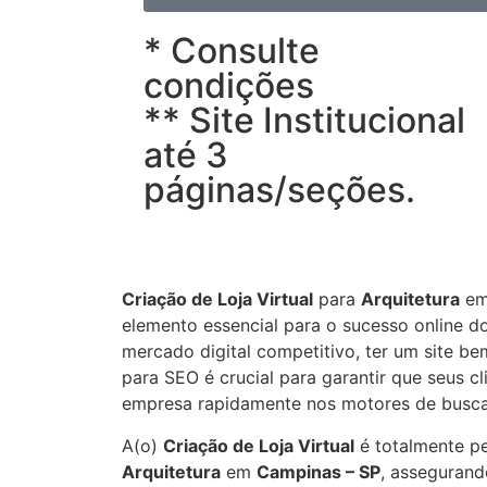
* Consulte
condições
** Site Institucional
até 3
páginas/seções.
Criação de Loja Virtual
para
Arquitetura
e
elemento essencial para o sucesso online 
mercado digital competitivo, ter um site be
para SEO é crucial para garantir que seus c
empresa rapidamente nos motores de busca
A(o)
Criação de Loja Virtual
é totalmente pe
Arquitetura
em
Campinas – SP
, assegurand