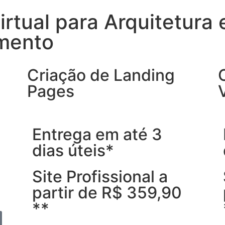
irtual para Arquitetur
amento
Criação de Landing
Pages
Entrega em até 3
dias úteis*
Site Profissional a
partir de R$ 359,90
**