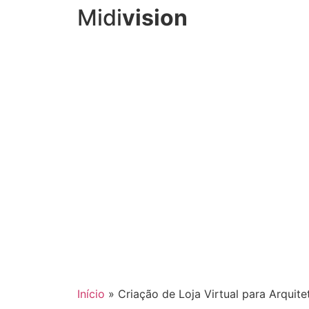
Midi
vision
Início
»
Criação de Loja Virtual para Arqui