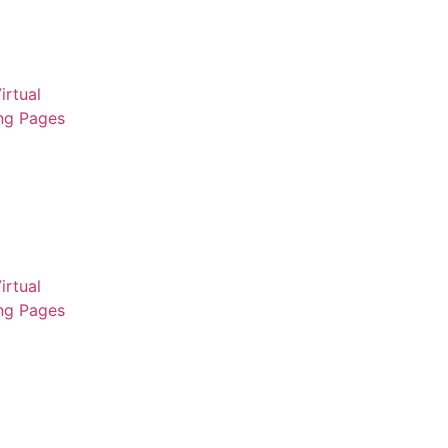
irtual
ng Pages
irtual
ng Pages