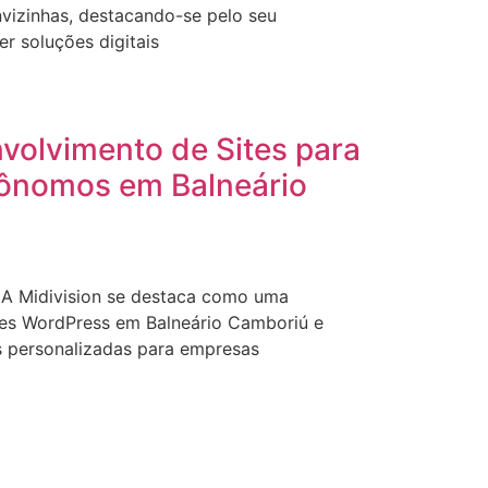
nvizinhas, destacando-se pelo seu
 soluções digitais
volvimento de Sites para
ônomos em Balneário
 A Midivision se destaca como uma
ites WordPress em Balneário Camboriú e
s personalizadas para empresas