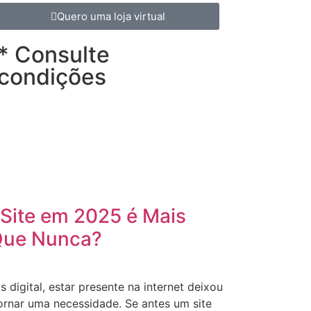
Quero uma loja virtual
* Consulte
condições
Site em 2025 é Mais
Que Nunca?
igital, estar presente na internet deixou
ornar uma necessidade. Se antes um site