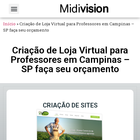
Midi
vision
Sobre Nós
Fale Conosco
Início
»
Criação de Loja Virtual para Professores em Campinas –
SP faça seu orçamento
Criação de Loja Virtual para
Professores em Campinas –
SP faça seu orçamento
CRIAÇÃO DE SITES