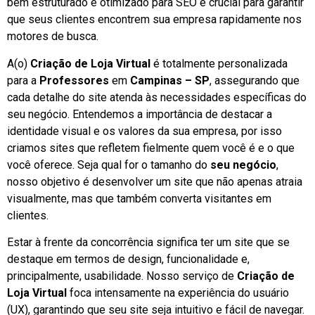
bem estruturado e otimizado para SEO é crucial para garantir
que seus clientes encontrem sua empresa rapidamente nos
motores de busca.
A(o)
Criação de Loja Virtual
é totalmente personalizada
para a
Professores
em
Campinas – SP
, assegurando que
cada detalhe do site atenda às necessidades específicas do
seu negócio. Entendemos a importância de destacar a
identidade visual e os valores da sua empresa, por isso
criamos sites que refletem fielmente quem você é e o que
você oferece. Seja qual for o tamanho do
seu negócio
,
nosso objetivo é desenvolver um site que não apenas atraia
visualmente, mas que também converta visitantes em
clientes.
Estar à frente da concorrência significa ter um site que se
destaque em termos de design, funcionalidade e,
principalmente, usabilidade. Nosso serviço de
Criação de
Loja Virtual
foca intensamente na experiência do usuário
(UX), garantindo que seu site seja intuitivo e fácil de navegar.