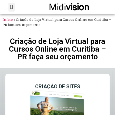
Midi
vision
Sobre Nós
Fale Conosco
Início
»
Criação de Loja Virtual para Cursos Online em Curitiba –
PR faça seu orçamento
Criação de Loja Virtual para
Cursos Online em Curitiba –
PR faça seu orçamento
CRIAÇÃO DE SITES