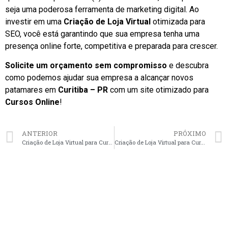
seja uma poderosa ferramenta de marketing digital. Ao
investir em uma
Criação de Loja Virtual
otimizada para
SEO, você está garantindo que sua empresa tenha uma
presença online forte, competitiva e preparada para crescer.
Solicite um orçamento sem compromisso
e descubra
como podemos ajudar sua empresa a alcançar novos
patamares em
Curitiba – PR
com um site otimizado para
Cursos Online
!
ANTERIOR
PRÓXIMO
Criação de Loja Virtual para Cursos Online em Porto Alegre – RS faça seu orçamento
Criação de Loja Virtual para Cursos Online em Florianópolis – SC faça seu orçamento