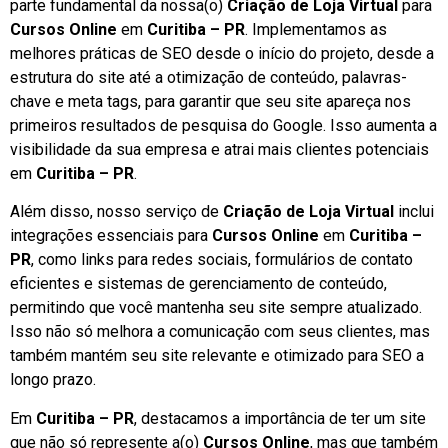
parte fundamental da nossa(o)
Criação de Loja Virtual
para
Cursos Online
em
Curitiba – PR
. Implementamos as
melhores práticas de SEO desde o início do projeto, desde a
estrutura do site até a otimização de conteúdo, palavras-
chave e meta tags, para garantir que seu site apareça nos
primeiros resultados de pesquisa do Google. Isso aumenta a
visibilidade da sua empresa e atrai mais clientes potenciais
em
Curitiba – PR
.
Além disso, nosso serviço de
Criação de Loja Virtual
inclui
integrações essenciais para
Cursos Online
em
Curitiba –
PR
, como links para redes sociais, formulários de contato
eficientes e sistemas de gerenciamento de conteúdo,
permitindo que você mantenha seu site sempre atualizado.
Isso não só melhora a comunicação com seus clientes, mas
também mantém seu site relevante e otimizado para SEO a
longo prazo.
Em
Curitiba – PR
, destacamos a importância de ter um site
que não só represente a(o)
Cursos Online
, mas que também