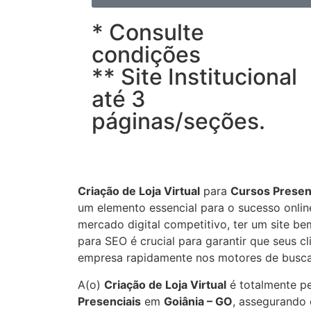
* Consulte
condições
** Site Institucional
até 3
páginas/seções.
Criação de Loja Virtual
para
Cursos Presen
um elemento essencial para o sucesso onli
mercado digital competitivo, ter um site be
para SEO é crucial para garantir que seus c
empresa rapidamente nos motores de busca
A(o)
Criação de Loja Virtual
é totalmente p
Presenciais
em
Goiânia – GO
, assegurando 