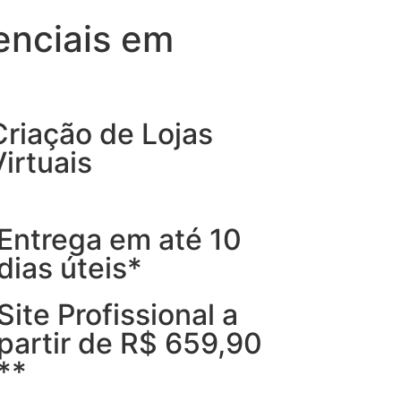
enciais em
Criação de Lojas
Virtuais
Entrega em até 10
dias úteis*
Site Profissional a
partir de R$ 659,90
**