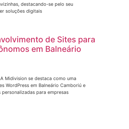
nvizinhas, destacando-se pelo seu
 soluções digitais
volvimento de Sites para
ônomos em Balneário
 A Midivision se destaca como uma
ites WordPress em Balneário Camboriú e
s personalizadas para empresas