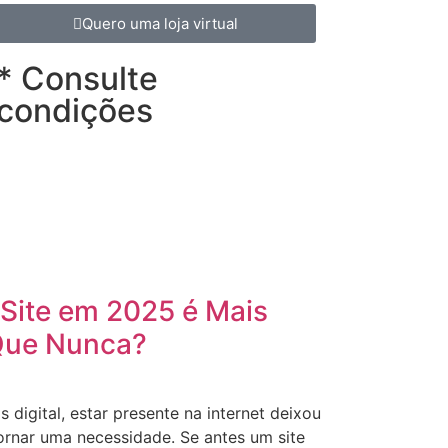
Quero uma loja virtual
* Consulte
condições
Site em 2025 é Mais
Que Nunca?
igital, estar presente na internet deixou
ornar uma necessidade. Se antes um site