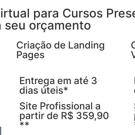
irtual para Cursos Pres
a seu orçamento
Criação de Landing
Pages
Entrega em até 3
dias úteis*
Site Profissional a
partir de R$ 359,90
**