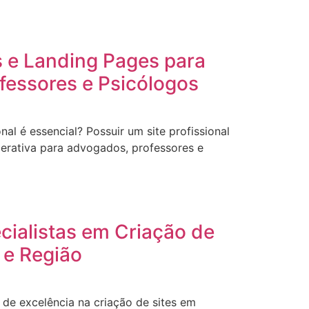
s e Landing Pages para
fessores e Psicólogos
onal é essencial? Possuir um site profissional
erativa para advogados, professores e
ecialistas em Criação de
 e Região
de excelência na criação de sites em