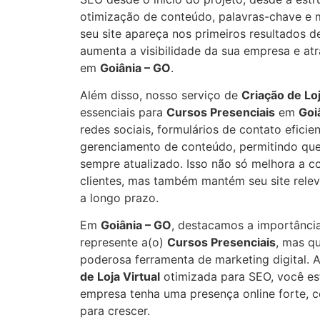
otimização de conteúdo, palavras-chave e m
seu site apareça nos primeiros resultados d
aumenta a visibilidade da sua empresa e atra
em
Goiânia – GO
.
Além disso, nosso serviço de
Criação de Loj
essenciais para
Cursos Presenciais
em
Goi
redes sociais, formulários de contato eficie
gerenciamento de conteúdo, permitindo que
sempre atualizado. Isso não só melhora a 
clientes, mas também mantém seu site rele
a longo prazo.
Em
Goiânia – GO
, destacamos a importância
represente a(o)
Cursos Presenciais
, mas q
poderosa ferramenta de marketing digital. 
de Loja Virtual
otimizada para SEO, você es
empresa tenha uma presença online forte, c
para crescer.