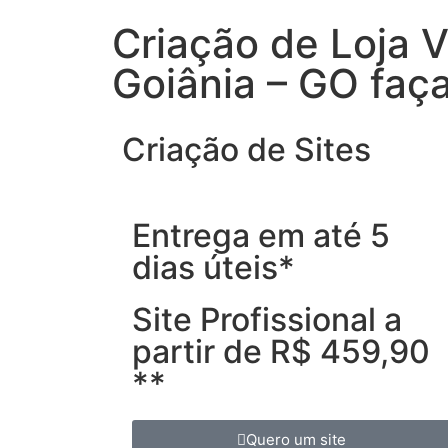
Criação de Loja V
Goiânia – GO faç
Criação de Sites
Entrega em até 5
dias úteis*
Site Profissional a
partir de R$ 459,90
**
Quero um site