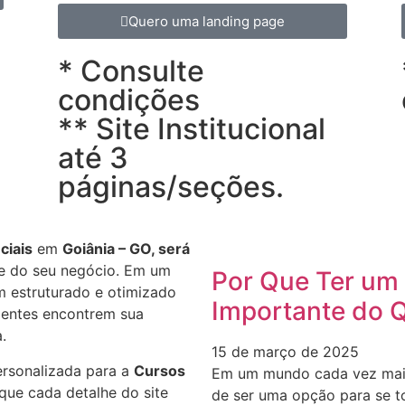
Quero uma landing page
* Consulte
condições
** Site Institucional
até 3
páginas/seções.
ciais
em
Goiânia – GO, será
ne do seu negócio. Em um
Por Que Ter um 
m estruturado e otimizado
Importante do 
lientes encontrem sua
.
15 de março de 2025
ersonalizada para a
Cursos
Em um mundo cada vez mais d
que cada detalhe do site
de ser uma opção para se t