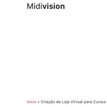
Midi
vision
Início
»
Criação de Loja Virtual para Curso