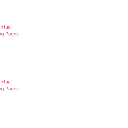
irtual
ng Pages
irtual
ng Pages