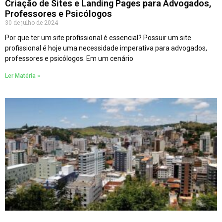
Criação de Sites e Landing Pages para Advogados,
Professores e Psicólogos
30 de julho de 2024
Por que ter um site profissional é essencial? Possuir um site
profissional é hoje uma necessidade imperativa para advogados,
professores e psicólogos. Em um cenário
Ler Matéria »