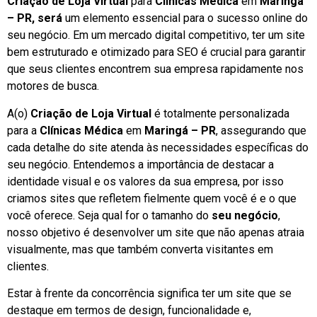
Criação de Loja Virtual
para
Clínicas Médica
em
Maringá
– PR, será
um elemento essencial para o sucesso online do
seu negócio. Em um mercado digital competitivo, ter um site
bem estruturado e otimizado para SEO é crucial para garantir
que seus clientes encontrem sua empresa rapidamente nos
motores de busca.
A(o)
Criação de Loja Virtual
é totalmente personalizada
para a
Clínicas Médica
em
Maringá – PR
, assegurando que
cada detalhe do site atenda às necessidades específicas do
seu negócio. Entendemos a importância de destacar a
identidade visual e os valores da sua empresa, por isso
criamos sites que refletem fielmente quem você é e o que
você oferece. Seja qual for o tamanho do
seu negócio
,
nosso objetivo é desenvolver um site que não apenas atraia
visualmente, mas que também converta visitantes em
clientes.
Estar à frente da concorrência significa ter um site que se
destaque em termos de design, funcionalidade e,