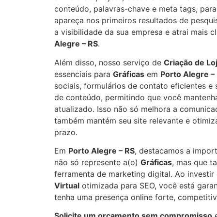
conteúdo, palavras-chave e meta tags, para 
apareça nos primeiros resultados de pesqui
a visibilidade da sua empresa e atrai mais c
Alegre – RS
.
Além disso, nosso serviço de
Criação de Loj
essenciais para
Gráficas
em
Porto Alegre –
sociais, formulários de contato eficientes 
de conteúdo, permitindo que você mantenha
atualizado. Isso não só melhora a comunica
também mantém seu site relevante e otimiz
prazo.
Em
Porto Alegre – RS
, destacamos a import
não só represente a(o)
Gráficas
, mas que 
ferramenta de marketing digital. Ao invest
Virtual
otimizada para SEO, você está gara
tenha uma presença online forte, competitiv
Solicite um orçamento sem compromisso
e