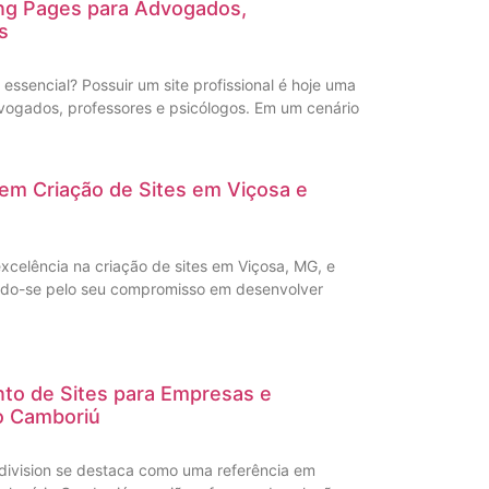
ing Pages para Advogados,
s
é essencial? Possuir um site profissional é hoje uma
vogados, professores e psicólogos. Em um cenário
s em Criação de Sites em Viçosa e
xcelência na criação de sites em Viçosa, MG, e
ando-se pelo seu compromisso em desenvolver
to de Sites para Empresas e
o Camboriú
division se destaca como uma referência em