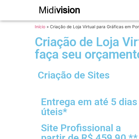
Midi
vision
Início
»
Criação de Loja Virtual para Gráficas em Po
Criação de Loja Vi
faça seu orçament
Criação de Sites
Entrega em até 5 dias
úteis*
Site Profissional a
partir de R$ 459,90 **