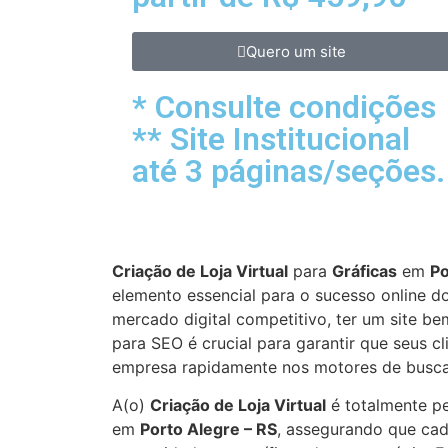
Quero um site
* Consulte condições
** Site Institucional
até 3 páginas/seções.
Criação de Loja Virtual
para
Gráficas
em
Po
elemento essencial para o sucesso online 
mercado digital competitivo, ter um site be
para SEO é crucial para garantir que seus c
empresa rapidamente nos motores de busca
A(o)
Criação de Loja Virtual
é totalmente p
em
Porto Alegre – RS
, assegurando que cad