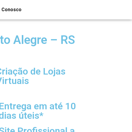
e Conosco
rto Alegre – RS
Criação de Lojas
irtuais
Entrega em até 10
dias úteis*
Site Profissional a