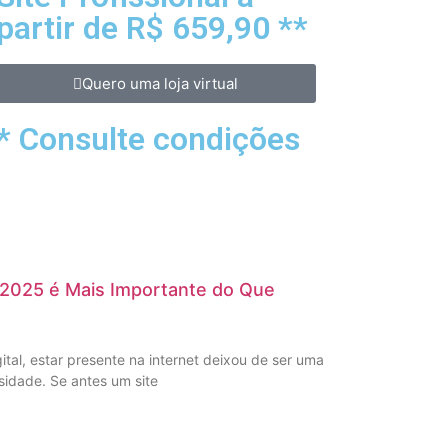
partir de R$ 659,90 **
Quero uma loja virtual
* Consulte condições
 2025 é Mais Importante do Que
al, estar presente na internet deixou de ser uma
idade. Se antes um site