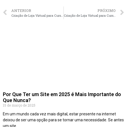
ANTERIOR
PRÓXIMO
Criação de Loja Virtual para Cursos Presenciais em Niterói – RJ faça seu orçamento
Criação de Loja Virtual para Cursos Presenciais em Joinville – SC faça seu orçamento
Por Que Ter um Site em 2025 é Mais Importante do
Que Nunca?
15 de março de 2025
Em um mundo cada vez mais digital, estar presente na internet
deixou de ser uma opção para se tornar uma necessidade. Se antes
um site