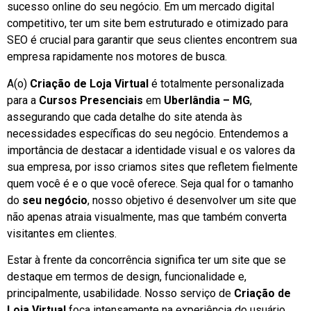
sucesso online do seu negócio. Em um mercado digital
competitivo, ter um site bem estruturado e otimizado para
SEO é crucial para garantir que seus clientes encontrem sua
empresa rapidamente nos motores de busca.
A(o)
Criação de Loja Virtual
é totalmente personalizada
para a
Cursos Presenciais
em
Uberlândia – MG
,
assegurando que cada detalhe do site atenda às
necessidades específicas do seu negócio. Entendemos a
importância de destacar a identidade visual e os valores da
sua empresa, por isso criamos sites que refletem fielmente
quem você é e o que você oferece. Seja qual for o tamanho
do
seu negócio
, nosso objetivo é desenvolver um site que
não apenas atraia visualmente, mas que também converta
visitantes em clientes.
Estar à frente da concorrência significa ter um site que se
destaque em termos de design, funcionalidade e,
principalmente, usabilidade. Nosso serviço de
Criação de
Loja Virtual
foca intensamente na experiência do usuário