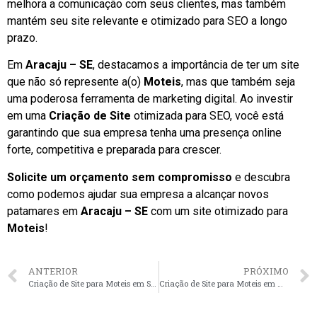
melhora a comunicação com seus clientes, mas também
mantém seu site relevante e otimizado para SEO a longo
prazo.
Em
Aracaju – SE
, destacamos a importância de ter um site
que não só represente a(o)
Moteis
, mas que também seja
uma poderosa ferramenta de marketing digital. Ao investir
em uma
Criação de Site
otimizada para SEO, você está
garantindo que sua empresa tenha uma presença online
forte, competitiva e preparada para crescer.
Solicite um orçamento sem compromisso
e descubra
como podemos ajudar sua empresa a alcançar novos
patamares em
Aracaju – SE
com um site otimizado para
Moteis
!
ANTERIOR
PRÓXIMO
Criação de Site para Moteis em São Carlos – SP faça seu orçamento
Criação de Site para Moteis em Manaus – AM faça seu orçamento