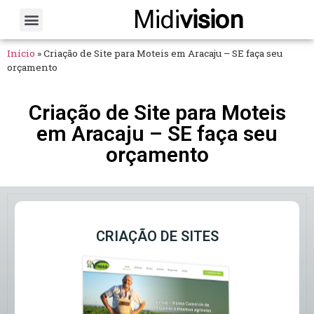
Midi
vision
Sobre Nós
Fale Conosco
Início
»
Criação de Site para Moteis em Aracaju – SE faça seu
orçamento
Criação de Site para Moteis
em Aracaju – SE faça seu
orçamento
CRIAÇÃO DE SITES