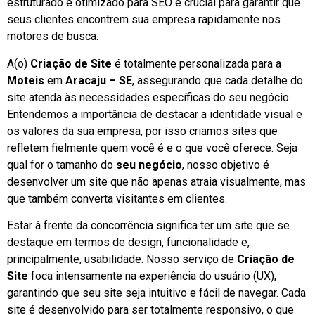
estruturado e otimizado para SEO é crucial para garantir que
seus clientes encontrem sua empresa rapidamente nos
motores de busca.
A(o)
Criação de Site
é totalmente personalizada para a
Moteis
em
Aracaju – SE
, assegurando que cada detalhe do
site atenda às necessidades específicas do seu negócio.
Entendemos a importância de destacar a identidade visual e
os valores da sua empresa, por isso criamos sites que
refletem fielmente quem você é e o que você oferece. Seja
qual for o tamanho do
seu negócio
, nosso objetivo é
desenvolver um site que não apenas atraia visualmente, mas
que também converta visitantes em clientes.
Estar à frente da concorrência significa ter um site que se
destaque em termos de design, funcionalidade e,
principalmente, usabilidade. Nosso serviço de
Criação de
Site
foca intensamente na experiência do usuário (UX),
garantindo que seu site seja intuitivo e fácil de navegar. Cada
site é desenvolvido para ser totalmente responsivo, o que