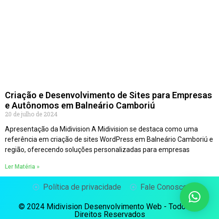
Criação e Desenvolvimento de Sites para Empresas
e Autônomos em Balneário Camboriú
20 de julho de 2024
Apresentação da Midivision A Midivision se destaca como uma
referência em criação de sites WordPress em Balneário Camboriú e
região, oferecendo soluções personalizadas para empresas
Ler Matéria »
Política de privacidade
Fale Conosco
© 2024 Midivision Desenvolvimento Web - Todos os
Direitos Reservados