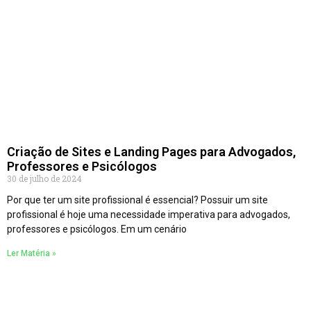
Criação de Sites e Landing Pages para Advogados,
Professores e Psicólogos
30 de julho de 2024
Por que ter um site profissional é essencial? Possuir um site
profissional é hoje uma necessidade imperativa para advogados,
professores e psicólogos. Em um cenário
Ler Matéria »