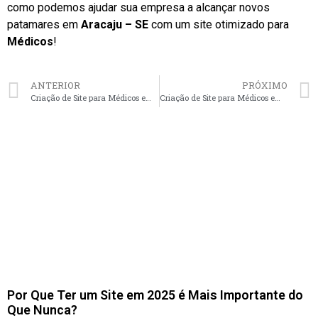
como podemos ajudar sua empresa a alcançar novos
patamares em
Aracaju – SE
com um site otimizado para
Médicos
!
ANTERIOR
PRÓXIMO
Criação de Site para Médicos em São Carlos – SP faça seu orçamento
Criação de Site para Médicos em Manaus – AM faça seu orçamento
Por Que Ter um Site em 2025 é Mais Importante do
Que Nunca?