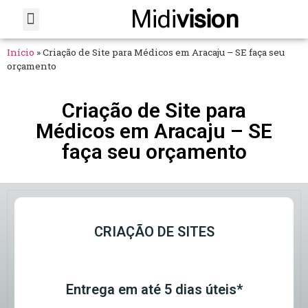
Midi
vision
Sobre Nós
Fale Conosco
Início
»
Criação de Site para Médicos em Aracaju – SE faça seu
orçamento
Criação de Site para
Médicos em Aracaju – SE
faça seu orçamento
CRIAÇÃO DE SITES
Entrega em até 5 dias úteis*