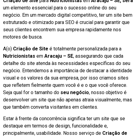
Criação de Site
para
Nutricionistas
em
Aracaju – SE, será
um elemento essencial para o sucesso online do seu
negócio. Em um mercado digital competitivo, ter um site bem
estruturado e otimizado para SEO é crucial para garantir que
seus clientes encontrem sua empresa rapidamente nos
motores de busca.
A(o)
Criação de Site
é totalmente personalizada para a
Nutricionistas
em
Aracaju – SE
, assegurando que cada
detalhe do site atenda às necessidades específicas do seu
negócio. Entendemos a importância de destacar a identidade
visual e os valores da sua empresa, por isso criamos sites
que refletem fielmente quem você é e o que você oferece.
Seja qual for o tamanho do
seu negócio
, nosso objetivo é
desenvolver um site que não apenas atraia visualmente, mas
que também converta visitantes em clientes.
Estar à frente da concorrência significa ter um site que se
destaque em termos de design, funcionalidade e,
principalmente, usabilidade. Nosso serviço de
Criação de