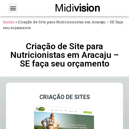
Midi
vision
Sobre Nós
Fale Conosco
Início
»
Criação de Site para Nutricionistas em Aracaju – SE faça
seu orçamento
Criação de Site para
Nutricionistas em Aracaju –
SE faça seu orçamento
CRIAÇÃO DE SITES