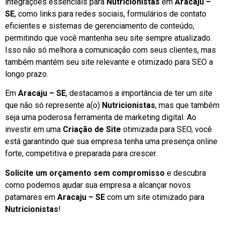
integrações essenciais para
Nutricionistas
em
Aracaju –
SE
, como links para redes sociais, formulários de contato
eficientes e sistemas de gerenciamento de conteúdo,
permitindo que você mantenha seu site sempre atualizado.
Isso não só melhora a comunicação com seus clientes, mas
também mantém seu site relevante e otimizado para SEO a
longo prazo.
Em
Aracaju – SE
, destacamos a importância de ter um site
que não só represente a(o)
Nutricionistas
, mas que também
seja uma poderosa ferramenta de marketing digital. Ao
investir em uma
Criação de Site
otimizada para SEO, você
está garantindo que sua empresa tenha uma presença online
forte, competitiva e preparada para crescer.
Solicite um orçamento sem compromisso
e descubra
como podemos ajudar sua empresa a alcançar novos
patamares em
Aracaju – SE
com um site otimizado para
Nutricionistas
!