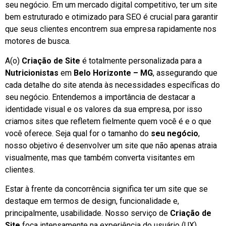
seu negócio. Em um mercado digital competitivo, ter um site
bem estruturado e otimizado para SEO é crucial para garantir
que seus clientes encontrem sua empresa rapidamente nos
motores de busca.
A(o)
Criação de Site
é totalmente personalizada para a
Nutricionistas
em
Belo Horizonte – MG
, assegurando que
cada detalhe do site atenda às necessidades específicas do
seu negócio. Entendemos a importância de destacar a
identidade visual e os valores da sua empresa, por isso
criamos sites que refletem fielmente quem você é e o que
você oferece. Seja qual for o tamanho do
seu negócio
,
nosso objetivo é desenvolver um site que não apenas atraia
visualmente, mas que também converta visitantes em
clientes.
Estar à frente da concorrência significa ter um site que se
destaque em termos de design, funcionalidade e,
principalmente, usabilidade. Nosso serviço de
Criação de
Site
foca intensamente na experiência do usuário (UX),