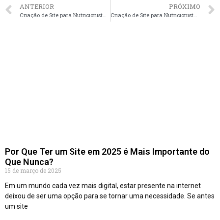
ANTERIOR
PRÓXIMO
Criação de Site para Nutricionistas em Rio de Janeiro – RJ faça seu orçamento
Criação de Site para Nutricionistas em Porto Alegre – RS faça seu orçamento
Por Que Ter um Site em 2025 é Mais Importante do
Que Nunca?
15 de março de 2025
Em um mundo cada vez mais digital, estar presente na internet
deixou de ser uma opção para se tornar uma necessidade. Se antes
um site