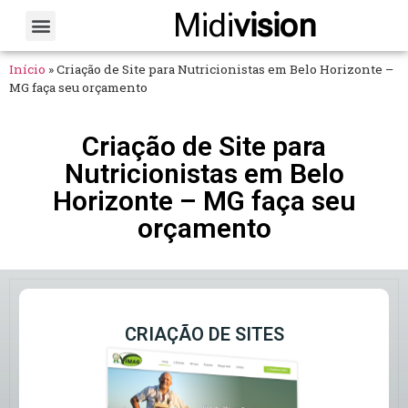
Midi
vision
Sobre Nós
Fale Conosco
Início
»
Criação de Site para Nutricionistas em Belo Horizonte –
MG faça seu orçamento
Criação de Site para
Nutricionistas em Belo
Horizonte – MG faça seu
orçamento
CRIAÇÃO DE SITES