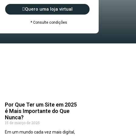
Quero uma loja virtual
* Consulte condições
Por Que Ter um Site em 2025
é Mais Importante do Que
Nunca?
15 de março de 2025
Em um mundo cada vez mais digital,