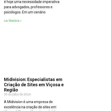
é hoje uma necessidade imperativa
para advogados, professores e
psicólogos. Em um cenário
Ler Matéria »
Midivision: Especialistas em
Criação de Sites em Viçosa e
Região
30 de julho de 2024
A Midivision é uma empresa de
excelência na criação de sites em