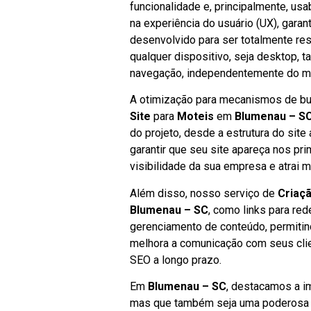
funcionalidade e, principalmente, us
na experiência do usuário (UX), garant
desenvolvido para ser totalmente res
qualquer dispositivo, seja desktop, 
navegação, independentemente do mei
A otimização para mecanismos de bus
Site
para
Moteis
em
Blumenau – S
do projeto, desde a estrutura do site
garantir que seu site apareça nos pr
visibilidade da sua empresa e atrai 
Além disso, nosso serviço de
Criaçã
Blumenau – SC
, como links para red
gerenciamento de conteúdo, permitin
melhora a comunicação com seus cli
SEO a longo prazo.
Em
Blumenau – SC
, destacamos a i
mas que também seja uma poderosa fe