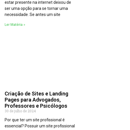
estar presente na internet deixou de
ser uma opção para se tornar uma
necessidade. Se antes um site
Ler Matéria »
Criação de Sites e Landing
Pages para Advogados,
Professores e Psicólogos
30 de julho de 2024
Por que ter um site profissional é
essencial? Possuir um site profissional