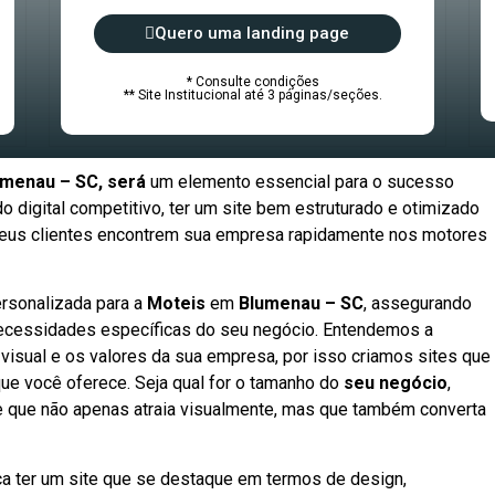
Quero uma landing page
* Consulte condições
** Site Institucional até 3 páginas/seções.
umenau – SC, será
um elemento essencial para o sucesso
 digital competitivo, ter um site bem estruturado e otimizado
e seus clientes encontrem sua empresa rapidamente nos motores
rsonalizada para a
Moteis
em
Blumenau – SC
, assegurando
necessidades específicas do seu negócio. Entendemos a
 visual e os valores da sua empresa, por isso criamos sites que
ue você oferece. Seja qual for o tamanho do
seu negócio
,
e que não apenas atraia visualmente, mas que também converta
fica ter um site que se destaque em termos de design,