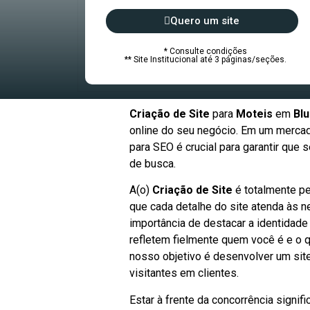
Quero um site
* Consulte condições
** Site Institucional até 3 páginas/seções.
Criação de Site
para
Moteis
em
Bl
online do seu negócio. Em um mercado
para SEO é crucial para garantir qu
de busca.
A(o)
Criação de Site
é totalmente pe
que cada detalhe do site atenda às 
importância de destacar a identidade
refletem fielmente quem você é e o q
nosso objetivo é desenvolver um sit
visitantes em clientes.
Estar à frente da concorrência signi