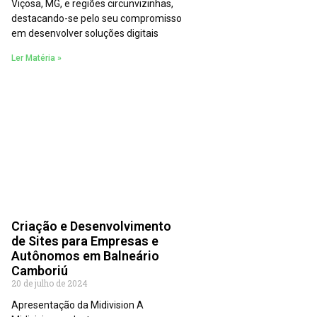
Viçosa, MG, e regiões circunvizinhas,
destacando-se pelo seu compromisso
em desenvolver soluções digitais
Ler Matéria »
Criação e Desenvolvimento
de Sites para Empresas e
Autônomos em Balneário
Camboriú
20 de julho de 2024
Apresentação da Midivision A