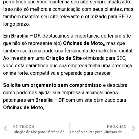
permitindo que você mantenha seu site sempre atualizado.
Isso não só melhora a comunicação com seus clientes, mas
também mantém seu site relevante e otimizado para SEO a
longo prazo.
Em
Brasília – DF
, destacamos a importância de ter um site
que não só represente a(o)
Oficinas de Moto,
, mas que
também seja uma poderosa ferramenta de marketing digital.
Ao investir em uma
Criação de Site
otimizada para SEO,
você está garantindo que sua empresa tenha uma presença
online forte, competitiva e preparada para crescer.
Solicite um orçamento sem compromisso
e descubra
como podemos ajudar sua empresa a alcançar novos
patamares em
Brasília – DF
com um site otimizado para
Oficinas de Moto,
!
ANTERIOR
PRÓXIMO
Criação de Site para Oficinas de Moto, em Florianópolis – SC faça seu orçamento
Criação de Site para Oficinas de Moto, em Salvador – BA faça seu orçamento