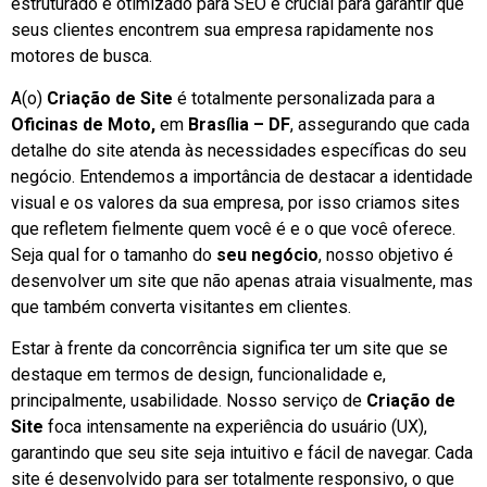
estruturado e otimizado para SEO é crucial para garantir que
seus clientes encontrem sua empresa rapidamente nos
motores de busca.
A(o)
Criação de Site
é totalmente personalizada para a
Oficinas de Moto,
em
Brasília – DF
, assegurando que cada
detalhe do site atenda às necessidades específicas do seu
negócio. Entendemos a importância de destacar a identidade
visual e os valores da sua empresa, por isso criamos sites
que refletem fielmente quem você é e o que você oferece.
Seja qual for o tamanho do
seu negócio
, nosso objetivo é
desenvolver um site que não apenas atraia visualmente, mas
que também converta visitantes em clientes.
Estar à frente da concorrência significa ter um site que se
destaque em termos de design, funcionalidade e,
principalmente, usabilidade. Nosso serviço de
Criação de
Site
foca intensamente na experiência do usuário (UX),
garantindo que seu site seja intuitivo e fácil de navegar. Cada
site é desenvolvido para ser totalmente responsivo, o que