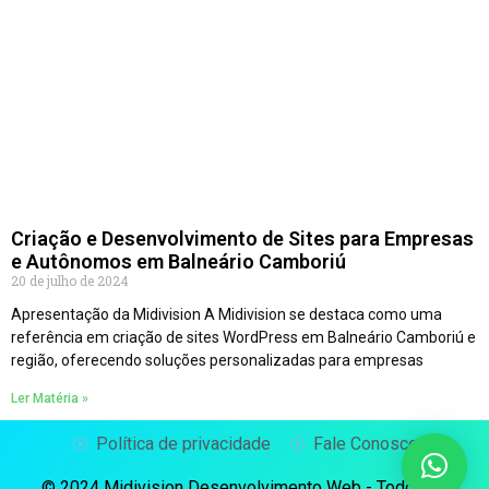
Criação e Desenvolvimento de Sites para Empresas
e Autônomos em Balneário Camboriú
20 de julho de 2024
Apresentação da Midivision A Midivision se destaca como uma
referência em criação de sites WordPress em Balneário Camboriú e
região, oferecendo soluções personalizadas para empresas
Ler Matéria »
Política de privacidade
Fale Conosco
© 2024 Midivision Desenvolvimento Web - Todos os