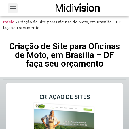
Midi
vision
Sobre Nós
Fale Conosco
Início
»
Criação de Site para Oficinas de Moto, em Brasília – DF
faça seu orçamento
Criação de Site para Oficinas
de Moto, em Brasília – DF
faça seu orçamento
CRIAÇÃO DE SITES