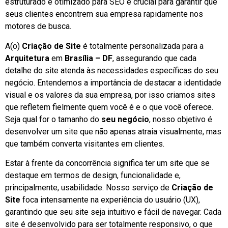
estruturado e otimizado para SEO é crucial para garantir que
seus clientes encontrem sua empresa rapidamente nos
motores de busca.
A(o)
Criação de Site
é totalmente personalizada para a
Arquitetura
em
Brasília – DF
, assegurando que cada
detalhe do site atenda às necessidades específicas do seu
negócio. Entendemos a importância de destacar a identidade
visual e os valores da sua empresa, por isso criamos sites
que refletem fielmente quem você é e o que você oferece.
Seja qual for o tamanho do
seu negócio
, nosso objetivo é
desenvolver um site que não apenas atraia visualmente, mas
que também converta visitantes em clientes.
Estar à frente da concorrência significa ter um site que se
destaque em termos de design, funcionalidade e,
principalmente, usabilidade. Nosso serviço de
Criação de
Site
foca intensamente na experiência do usuário (UX),
garantindo que seu site seja intuitivo e fácil de navegar. Cada
site é desenvolvido para ser totalmente responsivo, o que