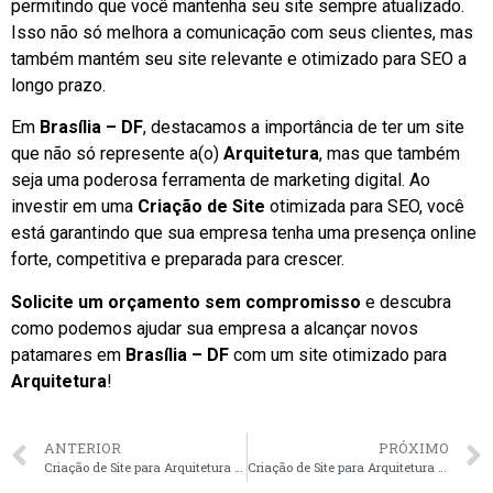
permitindo que você mantenha seu site sempre atualizado.
Isso não só melhora a comunicação com seus clientes, mas
também mantém seu site relevante e otimizado para SEO a
longo prazo.
Em
Brasília – DF
, destacamos a importância de ter um site
que não só represente a(o)
Arquitetura
, mas que também
seja uma poderosa ferramenta de marketing digital. Ao
investir em uma
Criação de Site
otimizada para SEO, você
está garantindo que sua empresa tenha uma presença online
forte, competitiva e preparada para crescer.
Solicite um orçamento sem compromisso
e descubra
como podemos ajudar sua empresa a alcançar novos
patamares em
Brasília – DF
com um site otimizado para
Arquitetura
!
ANTERIOR
PRÓXIMO
Criação de Site para Arquitetura em Florianópolis – SC faça seu orçamento
Criação de Site para Arquitetura em Salvador – BA faça seu orçamento