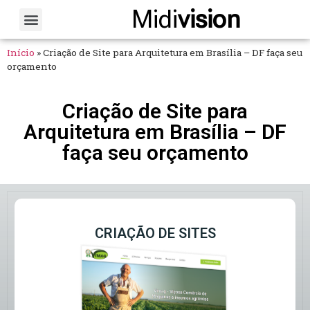
Midi
vision
Sobre Nós
Fale Conosco
Início
»
Criação de Site para Arquitetura em Brasília – DF faça seu
orçamento
Criação de Site para
Arquitetura em Brasília – DF
faça seu orçamento
CRIAÇÃO DE SITES