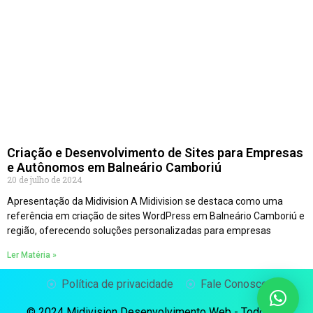
Criação e Desenvolvimento de Sites para Empresas
e Autônomos em Balneário Camboriú
20 de julho de 2024
Apresentação da Midivision A Midivision se destaca como uma
referência em criação de sites WordPress em Balneário Camboriú e
região, oferecendo soluções personalizadas para empresas
Ler Matéria »
Política de privacidade
Fale Conosco
© 2024 Midivision Desenvolvimento Web - Todos os