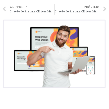
ANTERIOR
PRÓXIMO
Criação de Site para Clínicas Médica em Fortaleza – CE faça seu orçamento
Criação de Site para Clínicas Médica em São José dos Campos – SP faça seu orçamento