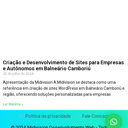
Criação e Desenvolvimento de Sites para Empresas
e Autônomos em Balneário Camboriú
20 de julho de 2024
Apresentação da Midivision A Midivision se destaca como uma
referência em criação de sites WordPress em Balneário Camboriú e
região, oferecendo soluções personalizadas para empresas
Ler Matéria »
Política de privacidade
Fale Conosco
© 2024 Midivision Desenvolvimento Web - Todos os