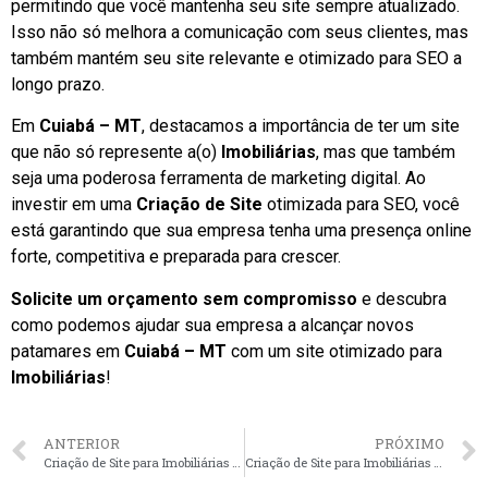
permitindo que você mantenha seu site sempre atualizado.
Isso não só melhora a comunicação com seus clientes, mas
também mantém seu site relevante e otimizado para SEO a
longo prazo.
Em
Cuiabá – MT
, destacamos a importância de ter um site
que não só represente a(o)
Imobiliárias
, mas que também
seja uma poderosa ferramenta de marketing digital. Ao
investir em uma
Criação de Site
otimizada para SEO, você
está garantindo que sua empresa tenha uma presença online
forte, competitiva e preparada para crescer.
Solicite um orçamento sem compromisso
e descubra
como podemos ajudar sua empresa a alcançar novos
patamares em
Cuiabá – MT
com um site otimizado para
Imobiliárias
!
ANTERIOR
PRÓXIMO
Criação de Site para Imobiliárias em Campo Grande – MS faça seu orçamento
Criação de Site para Imobiliárias em Natal – RN faça seu orçamento