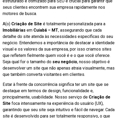
estruturado e otimizado para SEO é crucial para garantir que
seus clientes encontrem sua empresa rapidamente nos
motores de busca.
A(o)
Criação de Site
é totalmente personalizada para a
Imobiliárias
em
Cuiabá – MT
, assegurando que cada
detalhe do site atenda às necessidades específicas do seu
negócio. Entendemos a importância de destacar a identidade
visual e os valores da sua empresa, por isso criamos sites
que refletem fielmente quem você é e o que você oferece.
Seja qual for o tamanho do
seu negócio
, nosso objetivo é
desenvolver um site que não apenas atraia visualmente, mas
que também converta visitantes em clientes.
Estar à frente da concorrência significa ter um site que se
destaque em termos de design, funcionalidade e,
principalmente, usabilidade. Nosso serviço de
Criação de
Site
foca intensamente na experiência do usuário (UX),
garantindo que seu site seja intuitivo e fácil de navegar. Cada
site é desenvolvido para ser totalmente responsivo, o que