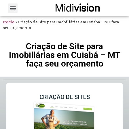
Midi
vision
Sobre Nós
Fale Conosco
Início
»
Criação de Site para Imobiliárias em Cuiabá – MT faça
seu orçamento
Criação de Site para
Imobiliárias em Cuiabá – MT
faça seu orçamento
CRIAÇÃO DE SITES