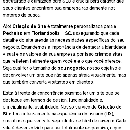
estruturado e otimizado para SEO é crucial para garantir que
seus clientes encontrem sua empresa rapidamente nos
motores de busca.
A(o)
Criação de Site
é totalmente personalizada para a
Pedreiro
em
Florianópolis – SC
, assegurando que cada
detalhe do site atenda às necessidades específicas do seu
negócio. Entendemos a importância de destacar a identidade
visual e os valores da sua empresa, por isso criamos sites
que refletem fielmente quem você é e o que você oferece.
Seja qual for o tamanho do
seu negócio
, nosso objetivo é
desenvolver um site que não apenas atraia visualmente, mas
que também converta visitantes em clientes.
Estar à frente da concorrência significa ter um site que se
destaque em termos de design, funcionalidade e,
principalmente, usabilidade. Nosso serviço de
Criação de
Site
foca intensamente na experiência do usuário (UX),
garantindo que seu site seja intuitivo e fácil de navegar. Cada
site é desenvolvido para ser totalmente responsivo, o que