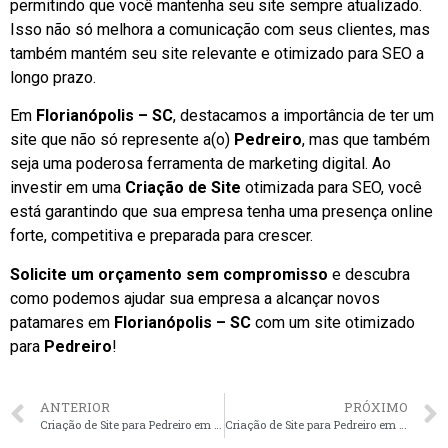
permitindo que você mantenha seu site sempre atualizado.
Isso não só melhora a comunicação com seus clientes, mas
também mantém seu site relevante e otimizado para SEO a
longo prazo.
Em
Florianópolis – SC
, destacamos a importância de ter um
site que não só represente a(o)
Pedreiro
, mas que também
seja uma poderosa ferramenta de marketing digital. Ao
investir em uma
Criação de Site
otimizada para SEO, você
está garantindo que sua empresa tenha uma presença online
forte, competitiva e preparada para crescer.
Solicite um orçamento sem compromisso
e descubra
como podemos ajudar sua empresa a alcançar novos
patamares em
Florianópolis – SC
com um site otimizado
para
Pedreiro
!
ANTERIOR
PRÓXIMO
Criação de Site para Pedreiro em Curitiba – PR faça seu orçamento
Criação de Site para Pedreiro em Brasília – DF faça seu orçamento