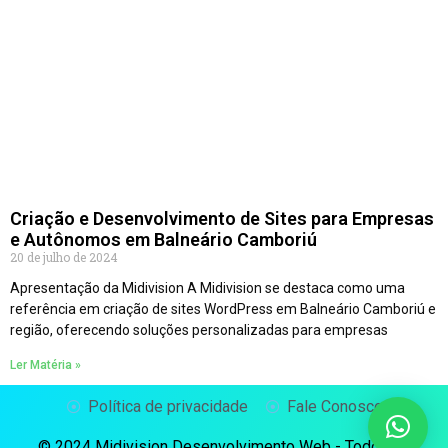
Criação e Desenvolvimento de Sites para Empresas
e Autônomos em Balneário Camboriú
20 de julho de 2024
Apresentação da Midivision A Midivision se destaca como uma
referência em criação de sites WordPress em Balneário Camboriú e
região, oferecendo soluções personalizadas para empresas
Ler Matéria »
Política de privacidade
Fale Conosco
© 2024 Midivision Desenvolvimento Web - Todos os