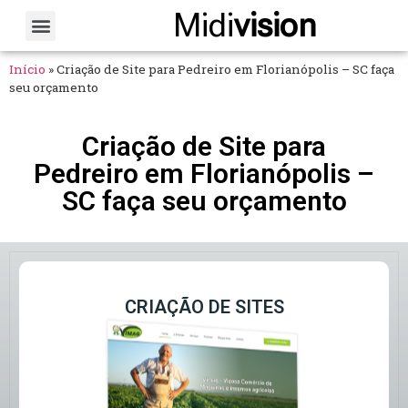
Midi
vision
Sobre Nós
Fale Conosco
Início
»
Criação de Site para Pedreiro em Florianópolis – SC faça
seu orçamento
Criação de Site para
Pedreiro em Florianópolis –
SC faça seu orçamento
CRIAÇÃO DE SITES