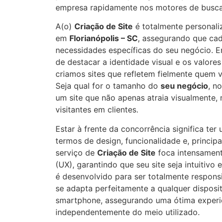
empresa rapidamente nos motores de busca
A(o)
Criação de Site
é totalmente personali
em
Florianópolis – SC
, assegurando que cad
necessidades específicas do seu negócio. 
de destacar a identidade visual e os valore
criamos sites que refletem fielmente quem 
Seja qual for o tamanho do
seu negócio
, n
um site que não apenas atraia visualmente
visitantes em clientes.
Estar à frente da concorrência significa te
termos de design, funcionalidade e, princip
serviço de
Criação de Site
foca intensament
(UX), garantindo que seu site seja intuitivo 
é desenvolvido para ser totalmente responsi
se adapta perfeitamente a qualquer disposit
smartphone, assegurando uma ótima experi
independentemente do meio utilizado.