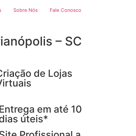
s
Sobre Nós
Fale Conosco
rianópolis – SC
Criação de Lojas
Virtuais
Entrega em até 10
dias úteis*
Site Profissional a