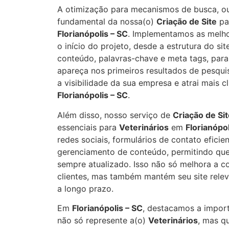
A otimização para mecanismos de busca, ou
fundamental da nossa(o)
Criação de Site
pa
Florianópolis – SC
. Implementamos as melho
o início do projeto, desde a estrutura do si
conteúdo, palavras-chave e meta tags, para 
apareça nos primeiros resultados de pesqui
a visibilidade da sua empresa e atrai mais c
Florianópolis – SC
.
Além disso, nosso serviço de
Criação de Si
essenciais para
Veterinários
em
Florianópol
redes sociais, formulários de contato eficie
gerenciamento de conteúdo, permitindo que
sempre atualizado. Isso não só melhora a 
clientes, mas também mantém seu site rele
a longo prazo.
Em
Florianópolis – SC
, destacamos a import
não só represente a(o)
Veterinários
, mas q