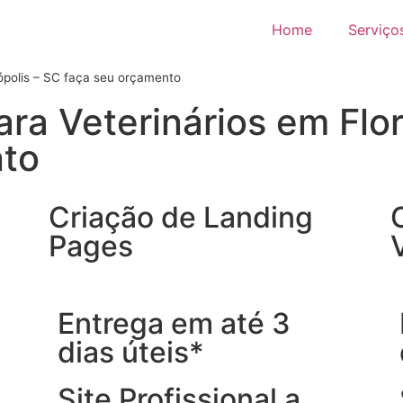
Home
Serviço
nópolis – SC faça seu orçamento
ara Veterinários em Flo
nto
Criação de Landing
Pages
Entrega em até 3
dias úteis*
Site Profissional a