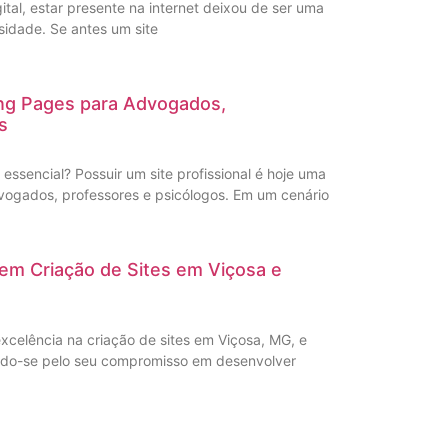
al, estar presente na internet deixou de ser uma
idade. Se antes um site
ing Pages para Advogados,
s
é essencial? Possuir um site profissional é hoje uma
vogados, professores e psicólogos. Em um cenário
s em Criação de Sites em Viçosa e
xcelência na criação de sites em Viçosa, MG, e
ando-se pelo seu compromisso em desenvolver