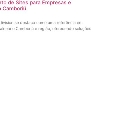
to de Sites para Empresas e
o Camboriú
division se destaca como uma referência em
alneário Camboriú e região, oferecendo soluções