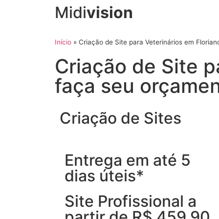
Midi
vision
Início
»
Criação de Site para Veterinários em Floria
Criação de Site p
faça seu orçame
Criação de Sites
Entrega em até 5
dias úteis*
Site Profissional a
partir de R$ 459,90