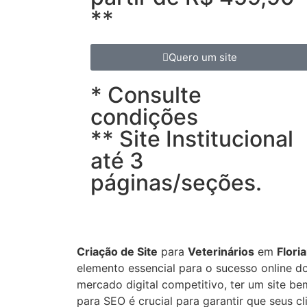
**
Quero um site
* Consulte
condições
** Site Institucional
até 3
páginas/seções.
Criação de Site
para
Veterinários
em
Flori
elemento essencial para o sucesso online 
mercado digital competitivo, ter um site be
para SEO é crucial para garantir que seus c