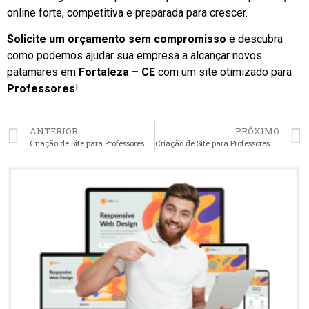
online forte, competitiva e preparada para crescer.
Solicite um orçamento sem compromisso
e descubra
como podemos ajudar sua empresa a alcançar novos
patamares em
Fortaleza – CE
com um site otimizado para
Professores
!
ANTERIOR
PRÓXIMO
Criação de Site para Professores em Recife – PE faça seu orçamento
Criação de Site para Professores em Campinas – SP faça seu orçamento