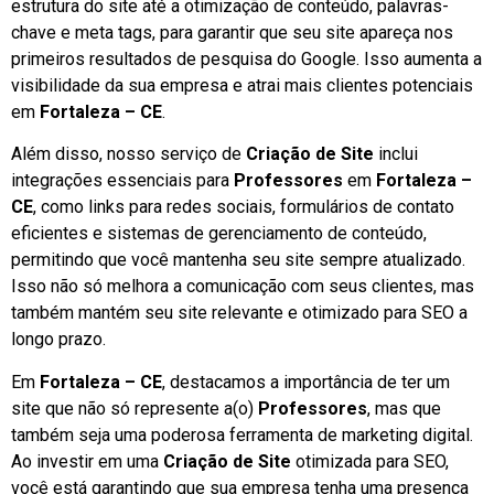
estrutura do site até a otimização de conteúdo, palavras-
chave e meta tags, para garantir que seu site apareça nos
primeiros resultados de pesquisa do Google. Isso aumenta a
visibilidade da sua empresa e atrai mais clientes potenciais
em
Fortaleza – CE
.
Além disso, nosso serviço de
Criação de Site
inclui
integrações essenciais para
Professores
em
Fortaleza –
CE
, como links para redes sociais, formulários de contato
eficientes e sistemas de gerenciamento de conteúdo,
permitindo que você mantenha seu site sempre atualizado.
Isso não só melhora a comunicação com seus clientes, mas
também mantém seu site relevante e otimizado para SEO a
longo prazo.
Em
Fortaleza – CE
, destacamos a importância de ter um
site que não só represente a(o)
Professores
, mas que
também seja uma poderosa ferramenta de marketing digital.
Ao investir em uma
Criação de Site
otimizada para SEO,
você está garantindo que sua empresa tenha uma presença