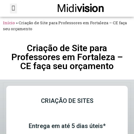
Midi
vision
Sobre Nós
Fale Conosco
Início
»
Criação de Site para Professores em Fortaleza – CE faça
seu orçamento
Criação de Site para
Professores em Fortaleza –
CE faça seu orçamento
CRIAÇÃO DE SITES
Entrega em até 5 dias úteis*