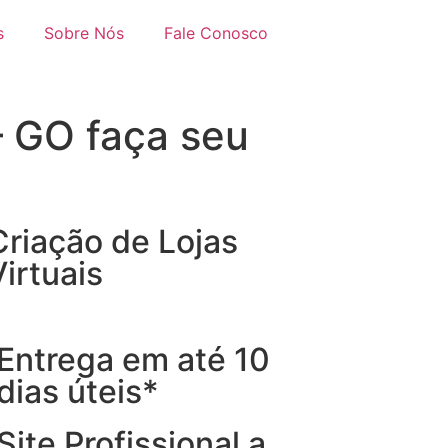
s
Sobre Nós
Fale Conosco
– GO faça seu
Criação de Lojas
Virtuais
Entrega em até 10
dias úteis*
Site Profissional a