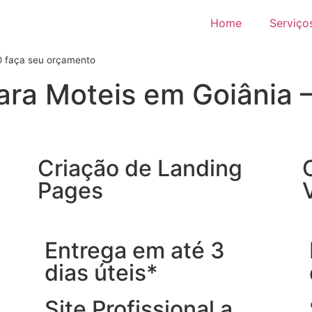
Home
Serviço
GO faça seu orçamento
para Moteis em Goiânia 
Criação de Landing
Pages
Entrega em até 3
dias úteis*
Site Profissional a