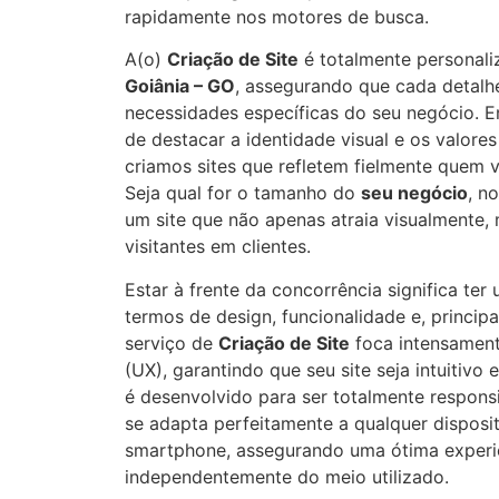
rapidamente nos motores de busca.
A(o)
Criação de Site
é totalmente personali
Goiânia – GO
, assegurando que cada detalhe
necessidades específicas do seu negócio. 
de destacar a identidade visual e os valore
criamos sites que refletem fielmente quem 
Seja qual for o tamanho do
seu negócio
, n
um site que não apenas atraia visualmente
visitantes em clientes.
Estar à frente da concorrência significa te
termos de design, funcionalidade e, princip
serviço de
Criação de Site
foca intensament
(UX), garantindo que seu site seja intuitivo 
é desenvolvido para ser totalmente responsi
se adapta perfeitamente a qualquer disposit
smartphone, assegurando uma ótima experi
independentemente do meio utilizado.