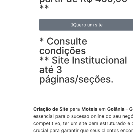
**
Quero um site
* Consulte
condições
** Site Institucional
até 3
páginas/seções.
Criação de Site
para
Moteis
em
Goiânia – G
essencial para o sucesso online do seu neg
competitivo, ter um site bem estruturado e
crucial para garantir que seus clientes enc