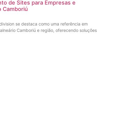
to de Sites para Empresas e
o Camboriú
division se destaca como uma referência em
alneário Camboriú e região, oferecendo soluções