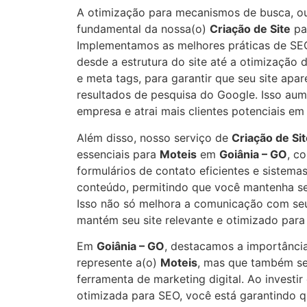
A otimização para mecanismos de busca, ou
fundamental da nossa(o)
Criação de Site
pa
Implementamos as melhores práticas de SEO 
desde a estrutura do site até a otimização
e meta tags, para garantir que seu site apa
resultados de pesquisa do Google. Isso aume
empresa e atrai mais clientes potenciais e
Além disso, nosso serviço de
Criação de Si
essenciais para
Moteis
em
Goiânia – GO
, c
formulários de contato eficientes e sistem
conteúdo, permitindo que você mantenha se
Isso não só melhora a comunicação com se
mantém seu site relevante e otimizado para
Em
Goiânia – GO
, destacamos a importância
represente a(o)
Moteis
, mas que também s
ferramenta de marketing digital. Ao invest
otimizada para SEO, você está garantindo 