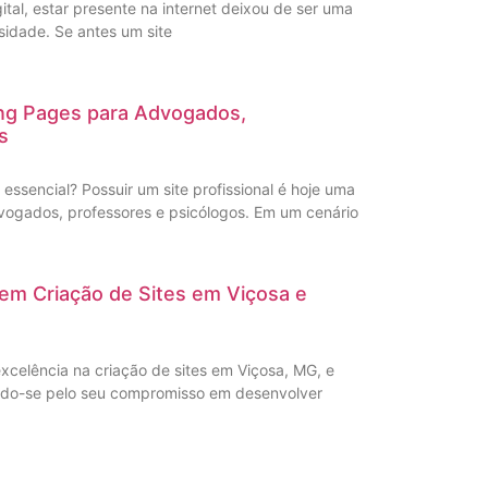
al, estar presente na internet deixou de ser uma
idade. Se antes um site
ing Pages para Advogados,
s
é essencial? Possuir um site profissional é hoje uma
vogados, professores e psicólogos. Em um cenário
s em Criação de Sites em Viçosa e
xcelência na criação de sites em Viçosa, MG, e
ando-se pelo seu compromisso em desenvolver