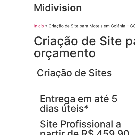
Midi
vision
Início
»
Criação de Site para Moteis em Goiânia – 
Criação de Site 
orçamento
Criação de Sites
Entrega em até 5
dias úteis*
Site Profissional a
partir de R$ 459,90