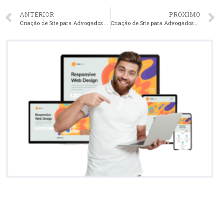
ANTERIOR
PRÓXIMO
Criação de Site para Advogados em Manaus – AM faça seu orçamento
Criação de Site para Advogados em Campo Grande – MS faça seu orçamento