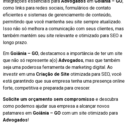
integrações essenciais para
Advogados
em
Goiânia – GO
,
como links para redes sociais, formulários de contato
eficientes e sistemas de gerenciamento de conteúdo,
permitindo que você mantenha seu site sempre atualizado.
Isso não só melhora a comunicação com seus clientes, mas
também mantém seu site relevante e otimizado para SEO a
longo prazo.
Em
Goiânia – GO
, destacamos a importância de ter um site
que não só represente a(o)
Advogados
, mas que também
seja uma poderosa ferramenta de marketing digital. Ao
investir em uma
Criação de Site
otimizada para SEO, você
está garantindo que sua empresa tenha uma presença online
forte, competitiva e preparada para crescer.
Solicite um orçamento sem compromisso
e descubra
como podemos ajudar sua empresa a alcançar novos
patamares em
Goiânia – GO
com um site otimizado para
Advogados
!