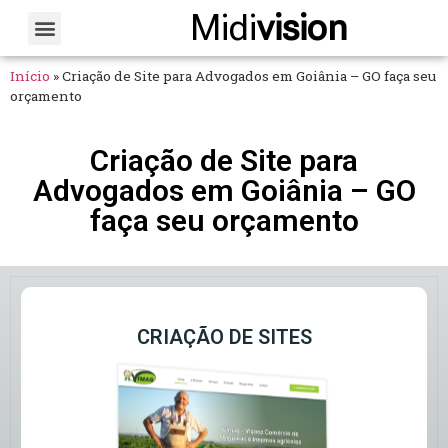
Midi
vision
Sobre Nós
Fale Conosco
Início
»
Criação de Site para Advogados em Goiânia – GO faça seu
orçamento
Criação de Site para
Advogados em Goiânia – GO
faça seu orçamento
CRIAÇÃO DE SITES