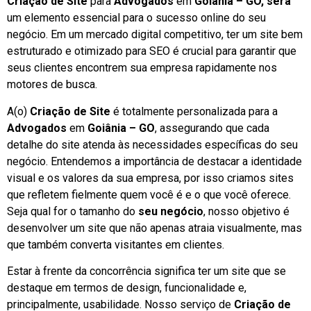
Criação de Site
para
Advogados
em
Goiânia – GO, será
um elemento essencial para o sucesso online do seu
negócio. Em um mercado digital competitivo, ter um site bem
estruturado e otimizado para SEO é crucial para garantir que
seus clientes encontrem sua empresa rapidamente nos
motores de busca.
A(o)
Criação de Site
é totalmente personalizada para a
Advogados
em
Goiânia – GO
, assegurando que cada
detalhe do site atenda às necessidades específicas do seu
negócio. Entendemos a importância de destacar a identidade
visual e os valores da sua empresa, por isso criamos sites
que refletem fielmente quem você é e o que você oferece.
Seja qual for o tamanho do
seu negócio
, nosso objetivo é
desenvolver um site que não apenas atraia visualmente, mas
que também converta visitantes em clientes.
Estar à frente da concorrência significa ter um site que se
destaque em termos de design, funcionalidade e,
principalmente, usabilidade. Nosso serviço de
Criação de