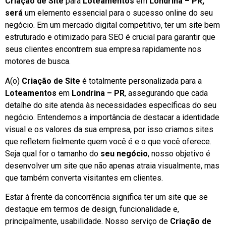
Criação de Site
para
Loteamentos
em
Londrina – PR,
será
um elemento essencial para o sucesso online do seu
negócio. Em um mercado digital competitivo, ter um site bem
estruturado e otimizado para SEO é crucial para garantir que
seus clientes encontrem sua empresa rapidamente nos
motores de busca.
A(o)
Criação de Site
é totalmente personalizada para a
Loteamentos
em
Londrina – PR
, assegurando que cada
detalhe do site atenda às necessidades específicas do seu
negócio. Entendemos a importância de destacar a identidade
visual e os valores da sua empresa, por isso criamos sites
que refletem fielmente quem você é e o que você oferece.
Seja qual for o tamanho do
seu negócio
, nosso objetivo é
desenvolver um site que não apenas atraia visualmente, mas
que também converta visitantes em clientes.
Estar à frente da concorrência significa ter um site que se
destaque em termos de design, funcionalidade e,
principalmente, usabilidade. Nosso serviço de
Criação de