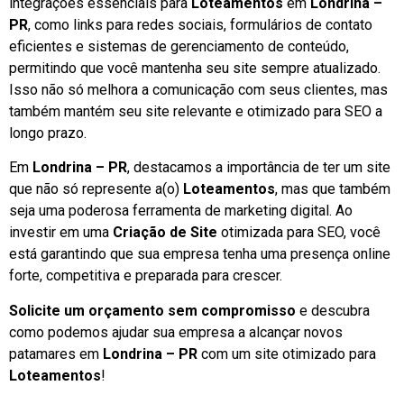
integrações essenciais para
Loteamentos
em
Londrina –
PR
, como links para redes sociais, formulários de contato
eficientes e sistemas de gerenciamento de conteúdo,
permitindo que você mantenha seu site sempre atualizado.
Isso não só melhora a comunicação com seus clientes, mas
também mantém seu site relevante e otimizado para SEO a
longo prazo.
Em
Londrina – PR
, destacamos a importância de ter um site
que não só represente a(o)
Loteamentos
, mas que também
seja uma poderosa ferramenta de marketing digital. Ao
investir em uma
Criação de Site
otimizada para SEO, você
está garantindo que sua empresa tenha uma presença online
forte, competitiva e preparada para crescer.
Solicite um orçamento sem compromisso
e descubra
como podemos ajudar sua empresa a alcançar novos
patamares em
Londrina – PR
com um site otimizado para
Loteamentos
!