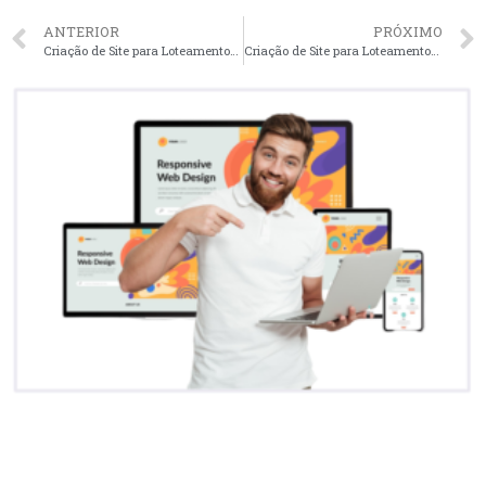
ANTERIOR
PRÓXIMO
Criação de Site para Loteamentos em Joinville – SC faça seu orçamento
Criação de Site para Loteamentos em Maringá – PR faça seu orçamento