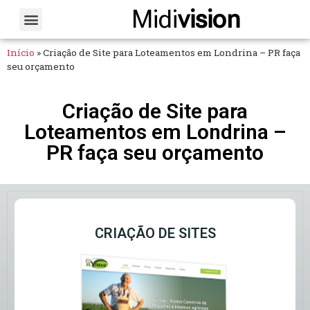
Midi
vision
Sobre Nós
Fale Conosco
Início
»
Criação de Site para Loteamentos em Londrina – PR faça
seu orçamento
Criação de Site para
Loteamentos em Londrina –
PR faça seu orçamento
CRIAÇÃO DE SITES