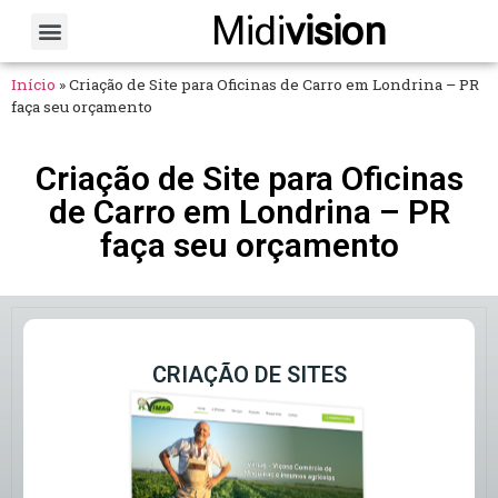
Midi
vision
Sobre Nós
Fale Conosco
Início
»
Criação de Site para Oficinas de Carro em Londrina – PR
faça seu orçamento
Criação de Site para Oficinas
de Carro em Londrina – PR
faça seu orçamento
CRIAÇÃO DE SITES