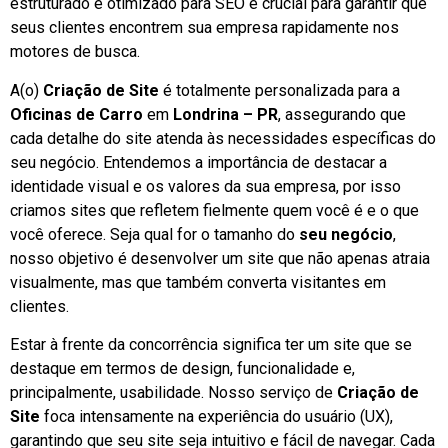
estruturado e otimizado para SEO é crucial para garantir que
seus clientes encontrem sua empresa rapidamente nos
motores de busca.
A(o)
Criação de Site
é totalmente personalizada para a
Oficinas de Carro
em
Londrina – PR
, assegurando que
cada detalhe do site atenda às necessidades específicas do
seu negócio. Entendemos a importância de destacar a
identidade visual e os valores da sua empresa, por isso
criamos sites que refletem fielmente quem você é e o que
você oferece. Seja qual for o tamanho do
seu negócio
,
nosso objetivo é desenvolver um site que não apenas atraia
visualmente, mas que também converta visitantes em
clientes.
Estar à frente da concorrência significa ter um site que se
destaque em termos de design, funcionalidade e,
principalmente, usabilidade. Nosso serviço de
Criação de
Site
foca intensamente na experiência do usuário (UX),
garantindo que seu site seja intuitivo e fácil de navegar. Cada