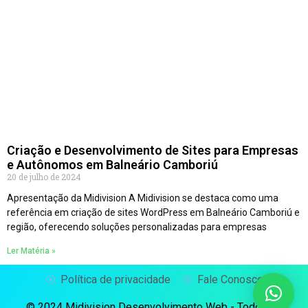
Criação e Desenvolvimento de Sites para Empresas
e Autônomos em Balneário Camboriú
20 de julho de 2024
Apresentação da Midivision A Midivision se destaca como uma
referência em criação de sites WordPress em Balneário Camboriú e
região, oferecendo soluções personalizadas para empresas
Ler Matéria »
Política de privacidade
Fale Conosco
© 2024 Midivision Desenvolvimento Web - Todos os