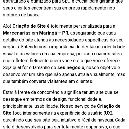
estruturado e otimizado para SEO é crucial para garantir que
seus clientes encontrem sua empresa rapidamente nos
motores de busca.
A(o)
Criação de Site
é totalmente personalizada para a
Marcenarias
em
Maringá – PR
, assegurando que cada
detalhe do site atenda às necessidades específicas do seu
negócio. Entendemos a importância de destacar a identidade
visual e os valores da sua empresa, por isso criamos sites
que refletem fielmente quem você é e o que você oferece.
Seja qual for o tamanho do
seu negócio
, nosso objetivo é
desenvolver um site que não apenas atraia visualmente, mas
que também converta visitantes em clientes.
Estar à frente da concorrência significa ter um site que se
destaque em termos de design, funcionalidade e,
principalmente, usabilidade. Nosso serviço de
Criação de
Site
foca intensamente na experiência do usuário (UX),
garantindo que seu site seja intuitivo e fácil de navegar. Cada
site é desenvolvido para ser totalmente responsivo, o que