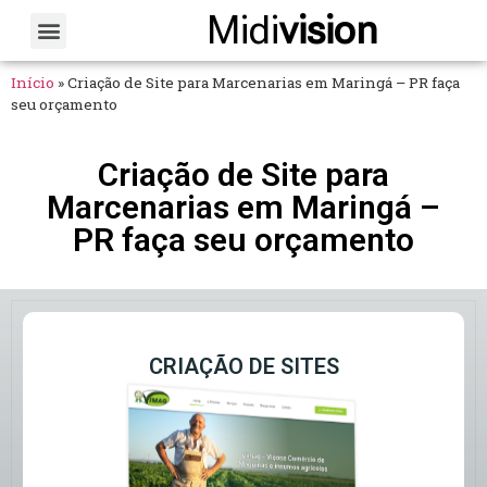
Midi
vision
Sobre Nós
Fale Conosco
Início
»
Criação de Site para Marcenarias em Maringá – PR faça
seu orçamento
Criação de Site para
Marcenarias em Maringá –
PR faça seu orçamento
CRIAÇÃO DE SITES