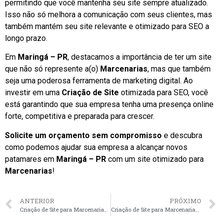
permitindo que você mantenha seu site sempre atualizado.
Isso não só melhora a comunicação com seus clientes, mas
também mantém seu site relevante e otimizado para SEO a
longo prazo.
Em
Maringá – PR
, destacamos a importância de ter um site
que não só represente a(o)
Marcenarias
, mas que também
seja uma poderosa ferramenta de marketing digital. Ao
investir em uma
Criação de Site
otimizada para SEO, você
está garantindo que sua empresa tenha uma presença online
forte, competitiva e preparada para crescer.
Solicite um orçamento sem compromisso
e descubra
como podemos ajudar sua empresa a alcançar novos
patamares em
Maringá – PR
com um site otimizado para
Marcenarias
!
ANTERIOR
PRÓXIMO
Criação de Site para Marcenarias em Londrina – PR faça seu orçamento
Criação de Site para Marcenarias em Vitória – ES faça seu orçamento