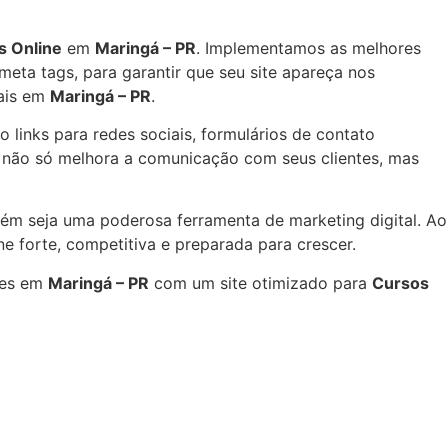
s Online
em
Maringá – PR
. Implementamos as melhores
meta tags, para garantir que seu site apareça nos
iais em
Maringá – PR
.
o links para redes sociais, formulários de contato
o não só melhora a comunicação com seus clientes, mas
ém seja uma poderosa ferramenta de marketing digital. Ao
 forte, competitiva e preparada para crescer.
res em
Maringá – PR
com um site otimizado para
Cursos