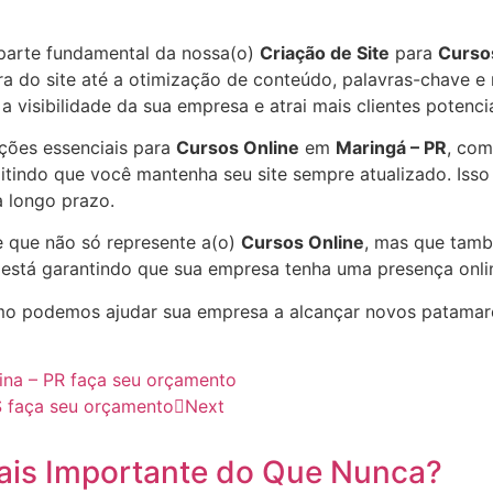
parte fundamental da nossa(o)
Criação de Site
para
Curso
ra do site até a otimização de conteúdo, palavras-chave e 
a visibilidade da sua empresa e atrai mais clientes potenc
ações essenciais para
Cursos Online
em
Maringá – PR
, com
itindo que você mantenha seu site sempre atualizado. Iss
 longo prazo.
e que não só represente a(o)
Cursos Online
, mas que tamb
está garantindo que sua empresa tenha uma presença online
o podemos ajudar sua empresa a alcançar novos patama
ina – PR faça seu orçamento
ES faça seu orçamento
Next
ais Importante do Que Nunca?