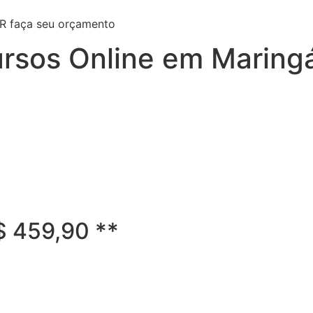
PR faça seu orçamento
ursos Online em Maringá
R$ 459,90 **