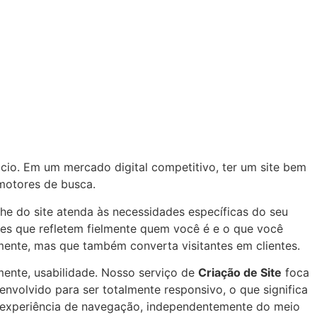
cio. Em um mercado digital competitivo, ter um site bem
 motores de busca.
he do site atenda às necessidades específicas do seu
tes que refletem fielmente quem você é e o que você
lmente, mas que também converta visitantes em clientes.
lmente, usabilidade. Nosso serviço de
Criação de Site
foca
senvolvido para ser totalmente responsivo, o que significa
a experiência de navegação, independentemente do meio