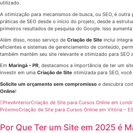
utilizado.
A otimização para mecanismos de busca, ou SEO, é outra 
práticas de SEO desde o início do projeto, desde a estrutu
primeiros resultados de pesquisa do Google. Isso aumenta 
Além disso, nosso serviço de
Criação de Site
inclui integr
eficientes e sistemas de gerenciamento de conteúdo, perm
também mantém seu site relevante e otimizado para SEO a
Em
Maringá – PR
, destacamos a importância de ter um sit
investir em uma
Criação de Site
otimizada para SEO, você 
Solicite um orçamento sem compromisso
e descubra com
Online
!
Prev
Anterior
Criação de Site para Cursos Online em Londr
Próximo
Criação de Site para Cursos Online em Vitória – 
Por Que Ter um Site em 2025 é M