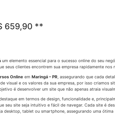
R$ 659,90 **
á
um elemento essencial para o sucesso online do seu negó
 que seus clientes encontrem sua empresa rapidamente nos
rsos Online
em
Maringá – PR
, assegurando que cada detal
e visual e os valores da sua empresa, por isso criamos si
bjetivo é desenvolver um site que não apenas atraia visua
e destaque em termos de design, funcionalidade e, principa
 seu site seja intuitivo e fácil de navegar. Cada site é de
seja desktop, tablet ou smartphone, assegurando uma ótim