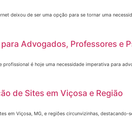
ernet deixou de ser uma opção para se tornar uma necessid
 para Advogados, Professores e P
site profissional é hoje uma necessidade imperativa para a
ção de Sites em Viçosa e Região
ites em Viçosa, MG, e regiões circunvizinhas, destacando-