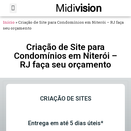
Midi
vision
Sobre Nós
Fale Conosco
Início
»
Criação de Site para Condomínios em Niterói – RJ faça
seu orçamento
Criação de Site para
Condomínios em Niterói –
RJ faça seu orçamento
CRIAÇÃO DE SITES
Entrega em até 5 dias úteis*