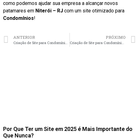
como podemos ajudar sua empresa a alcançar novos
patamares em
Niterói – RJ
com um site otimizado para
Condomínios
!
ANTERIOR
PRÓXIMO
Criação de Site para Condomínios em Santos – SP faça seu orçamento
Criação de Site para Condomínios em Uberlândia – MG faça seu orçamento
Por Que Ter um Site em 2025 é Mais Importante do
Que Nunca?