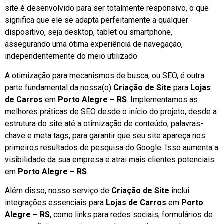
site é desenvolvido para ser totalmente responsivo, o que
significa que ele se adapta perfeitamente a qualquer
dispositivo, seja desktop, tablet ou smartphone,
assegurando uma ótima experiência de navegação,
independentemente do meio utilizado.
A otimização para mecanismos de busca, ou SEO, é outra
parte fundamental da nossa(o)
Criação de Site
para
Lojas
de Carros
em
Porto Alegre – RS
. Implementamos as
melhores práticas de SEO desde o início do projeto, desde a
estrutura do site até a otimização de conteúdo, palavras-
chave e meta tags, para garantir que seu site apareça nos
primeiros resultados de pesquisa do Google. Isso aumenta a
visibilidade da sua empresa e atrai mais clientes potenciais
em
Porto Alegre – RS
.
Além disso, nosso serviço de
Criação de Site
inclui
integrações essenciais para
Lojas de Carros
em
Porto
Alegre – RS
, como links para redes sociais, formulários de