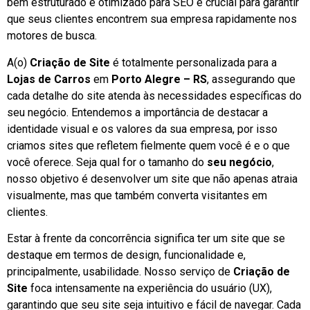
bem estruturado e otimizado para SEO é crucial para garantir
que seus clientes encontrem sua empresa rapidamente nos
motores de busca.
A(o)
Criação de Site
é totalmente personalizada para a
Lojas de Carros
em
Porto Alegre – RS
, assegurando que
cada detalhe do site atenda às necessidades específicas do
seu negócio. Entendemos a importância de destacar a
identidade visual e os valores da sua empresa, por isso
criamos sites que refletem fielmente quem você é e o que
você oferece. Seja qual for o tamanho do
seu negócio
,
nosso objetivo é desenvolver um site que não apenas atraia
visualmente, mas que também converta visitantes em
clientes.
Estar à frente da concorrência significa ter um site que se
destaque em termos de design, funcionalidade e,
principalmente, usabilidade. Nosso serviço de
Criação de
Site
foca intensamente na experiência do usuário (UX),
garantindo que seu site seja intuitivo e fácil de navegar. Cada