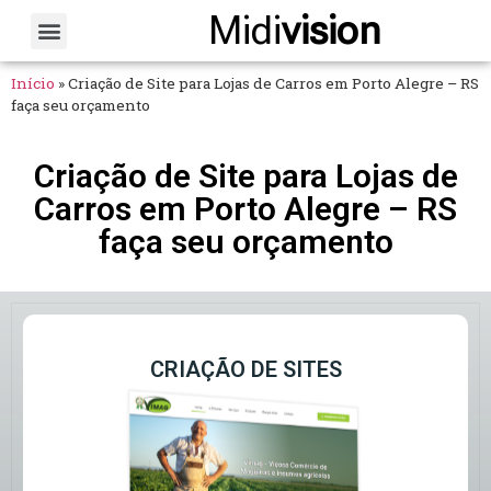
Midi
vision
Sobre Nós
Fale Conosco
Início
»
Criação de Site para Lojas de Carros em Porto Alegre – RS
faça seu orçamento
Criação de Site para Lojas de
Carros em Porto Alegre – RS
faça seu orçamento
CRIAÇÃO DE SITES