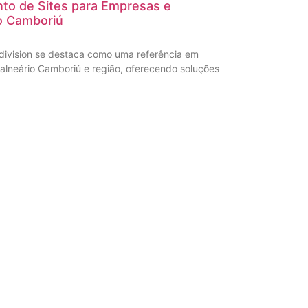
to de Sites para Empresas e
o Camboriú
division se destaca como uma referência em
alneário Camboriú e região, oferecendo soluções