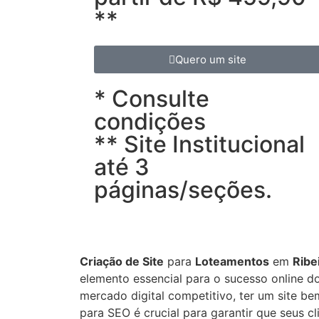
**
Quero um site
* Consulte
condições
** Site Institucional
até 3
páginas/seções.
Criação de Site
para
Loteamentos
em
Ribe
elemento essencial para o sucesso online 
mercado digital competitivo, ter um site be
para SEO é crucial para garantir que seus c