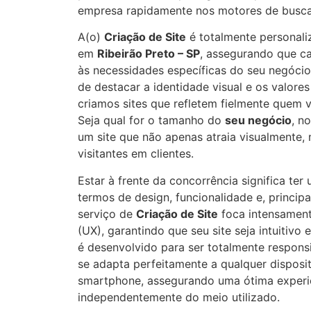
empresa rapidamente nos motores de busca
A(o)
Criação de Site
é totalmente personali
em
Ribeirão Preto – SP
, assegurando que ca
às necessidades específicas do seu negóci
de destacar a identidade visual e os valore
criamos sites que refletem fielmente quem 
Seja qual for o tamanho do
seu negócio
, n
um site que não apenas atraia visualmente
visitantes em clientes.
Estar à frente da concorrência significa te
termos de design, funcionalidade e, princip
serviço de
Criação de Site
foca intensament
(UX), garantindo que seu site seja intuitivo 
é desenvolvido para ser totalmente responsi
se adapta perfeitamente a qualquer disposit
smartphone, assegurando uma ótima experi
independentemente do meio utilizado.