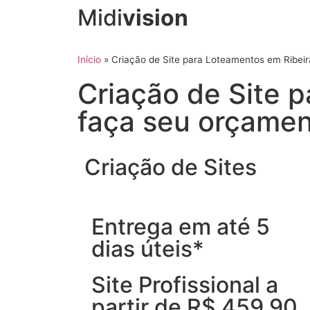
Midi
vision
Início
»
Criação de Site para Loteamentos em Ribei
Criação de Site 
faça seu orçame
Criação de Sites
Entrega em até 5
dias úteis*
Site Profissional a
partir de R$ 459,90