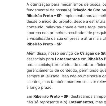
A otimização para mecanismos de busca, ou
fundamental da nossa(o)
Criação de Site
pa
Ribeirão Preto – SP
. Implementamos as mel
desde o início do projeto, desde a estrutura
conteúdo, palavras-chave e meta tags, para 
apareça nos primeiros resultados de pesqui
a visibilidade da sua empresa e atrai mais c
Ribeirão Preto – SP
.
Além disso, nosso serviço de
Criação de Si
essenciais para
Loteamentos
em
Ribeirão P
redes sociais, formulários de contato eficie
gerenciamento de conteúdo, permitindo que
sempre atualizado. Isso não só melhora a 
clientes, mas também mantém seu site rele
a longo prazo.
Em
Ribeirão Preto – SP
, destacamos a impor
não só represente a(o)
Loteamentos
, mas 