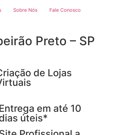
s
Sobre Nós
Fale Conosco
eirão Preto – SP
Criação de Lojas
Virtuais
Entrega em até 10
dias úteis*
Site Profissional a