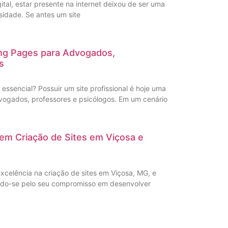
al, estar presente na internet deixou de ser uma
idade. Se antes um site
ing Pages para Advogados,
s
é essencial? Possuir um site profissional é hoje uma
vogados, professores e psicólogos. Em um cenário
s em Criação de Sites em Viçosa e
xcelência na criação de sites em Viçosa, MG, e
ando-se pelo seu compromisso em desenvolver