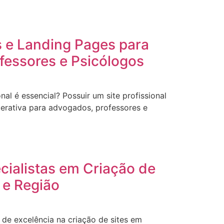
s e Landing Pages para
fessores e Psicólogos
onal é essencial? Possuir um site profissional
erativa para advogados, professores e
ecialistas em Criação de
 e Região
de excelência na criação de sites em