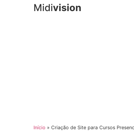
Midi
vision
Início
»
Criação de Site para Cursos Presen