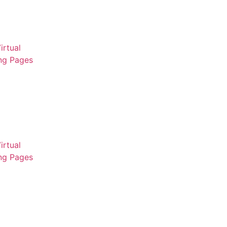
irtual
ng Pages
irtual
ng Pages