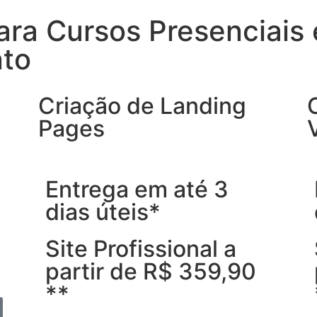
para Cursos Presenciais
nto
Criação de Landing
Pages
Entrega em até 3
dias úteis*
Site Profissional a
partir de R$ 359,90
**