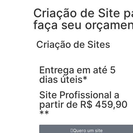
Criação de Site 
faça seu orçame
Criação de Sites
Entrega em até 5
dias úteis*
Site Profissional a
partir de R$ 459,90
**
Quero um site