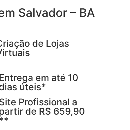
 em Salvador – BA
Criação de Lojas
Virtuais
Entrega em até 10
dias úteis*
Site Profissional a
partir de R$ 659,90
**