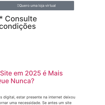
Quero uma loja virtual
* Consulte
condições
Site em 2025 é Mais
Que Nunca?
igital, estar presente na internet deixou
ornar uma necessidade. Se antes um site