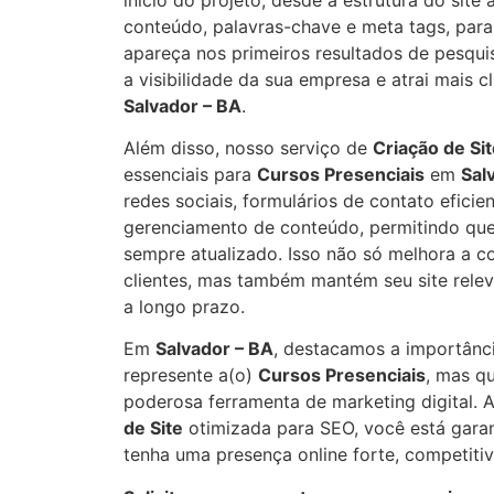
conteúdo, palavras-chave e meta tags, para 
apareça nos primeiros resultados de pesqui
a visibilidade da sua empresa e atrai mais c
Salvador – BA
.
Além disso, nosso serviço de
Criação de Si
essenciais para
Cursos Presenciais
em
Sal
redes sociais, formulários de contato eficie
gerenciamento de conteúdo, permitindo que
sempre atualizado. Isso não só melhora a 
clientes, mas também mantém seu site rele
a longo prazo.
Em
Salvador – BA
, destacamos a importânci
represente a(o)
Cursos Presenciais
, mas q
poderosa ferramenta de marketing digital. 
de Site
otimizada para SEO, você está gara
tenha uma presença online forte, competitiv