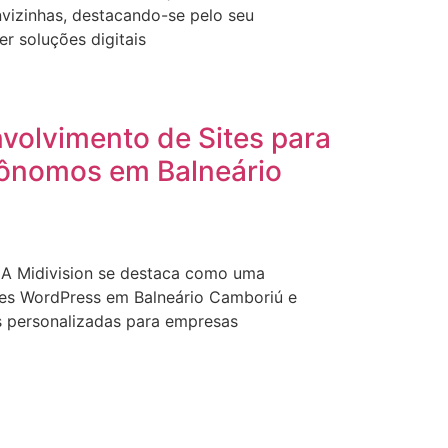
nvizinhas, destacando-se pelo seu
 soluções digitais
volvimento de Sites para
ônomos em Balneário
 A Midivision se destaca como uma
ites WordPress em Balneário Camboriú e
s personalizadas para empresas