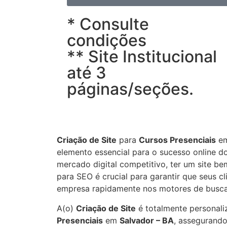
* Consulte
condições
** Site Institucional
até 3
páginas/seções.
Criação de Site
para
Cursos Presenciais
e
elemento essencial para o sucesso online 
mercado digital competitivo, ter um site be
para SEO é crucial para garantir que seus c
empresa rapidamente nos motores de busca
A(o)
Criação de Site
é totalmente personali
Presenciais
em
Salvador – BA
, assegurando