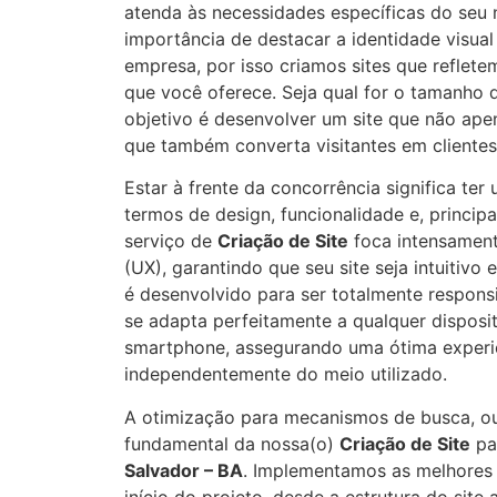
atenda às necessidades específicas do seu
importância de destacar a identidade visual
empresa, por isso criamos sites que reflet
que você oferece. Seja qual for o tamanho
objetivo é desenvolver um site que não ape
que também converta visitantes em clientes
Estar à frente da concorrência significa te
termos de design, funcionalidade e, princip
serviço de
Criação de Site
foca intensament
(UX), garantindo que seu site seja intuitivo 
é desenvolvido para ser totalmente responsi
se adapta perfeitamente a qualquer disposit
smartphone, assegurando uma ótima experi
independentemente do meio utilizado.
A otimização para mecanismos de busca, ou
fundamental da nossa(o)
Criação de Site
pa
Salvador – BA
. Implementamos as melhores
início do projeto, desde a estrutura do site