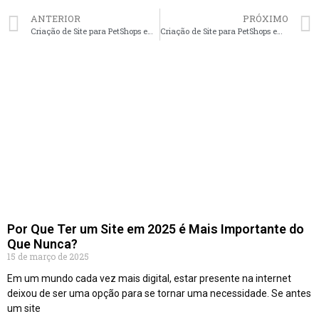
ANTERIOR
PRÓXIMO
Criação de Site para PetShops em Ribeirão Preto – SP faça seu orçamento
Criação de Site para PetShops em Niterói – RJ faça seu orçamento
Por Que Ter um Site em 2025 é Mais Importante do
Que Nunca?
15 de março de 2025
Em um mundo cada vez mais digital, estar presente na internet
deixou de ser uma opção para se tornar uma necessidade. Se antes
um site