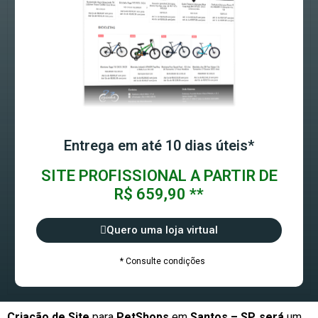
Entrega em até 10 dias úteis*
SITE PROFISSIONAL A PARTIR DE
R$ 659,90 **
Quero uma loja virtual
* Consulte condições
Criação de Site
para
PetShops
em
Santos – SP, será
um