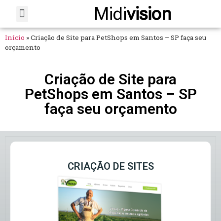
Midi
vision
Sobre Nós
Fale Conosco
Início
»
Criação de Site para PetShops em Santos – SP faça seu
orçamento
Criação de Site para
PetShops em Santos – SP
faça seu orçamento
CRIAÇÃO DE SITES