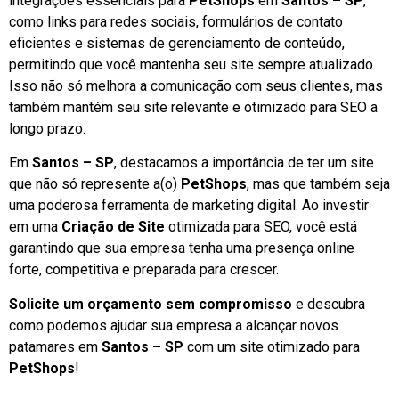
integrações essenciais para
PetShops
em
Santos – SP
,
como links para redes sociais, formulários de contato
eficientes e sistemas de gerenciamento de conteúdo,
permitindo que você mantenha seu site sempre atualizado.
Isso não só melhora a comunicação com seus clientes, mas
também mantém seu site relevante e otimizado para SEO a
longo prazo.
Em
Santos – SP
, destacamos a importância de ter um site
que não só represente a(o)
PetShops
, mas que também seja
uma poderosa ferramenta de marketing digital. Ao investir
em uma
Criação de Site
otimizada para SEO, você está
garantindo que sua empresa tenha uma presença online
forte, competitiva e preparada para crescer.
Solicite um orçamento sem compromisso
e descubra
como podemos ajudar sua empresa a alcançar novos
patamares em
Santos – SP
com um site otimizado para
PetShops
!