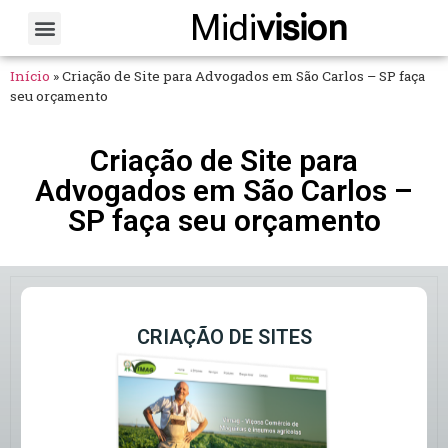
Midi
vision
Sobre Nós
Fale Conosco
Início
»
Criação de Site para Advogados em São Carlos – SP faça
seu orçamento
Criação de Site para
Advogados em São Carlos –
SP faça seu orçamento
CRIAÇÃO DE SITES