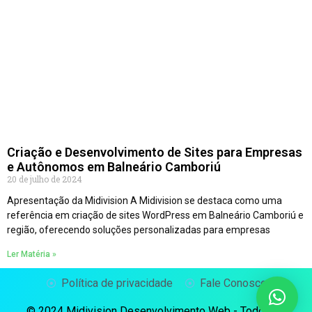
Criação e Desenvolvimento de Sites para Empresas
e Autônomos em Balneário Camboriú
20 de julho de 2024
Apresentação da Midivision A Midivision se destaca como uma
referência em criação de sites WordPress em Balneário Camboriú e
região, oferecendo soluções personalizadas para empresas
Ler Matéria »
Política de privacidade
Fale Conosco
© 2024 Midivision Desenvolvimento Web - Todos os