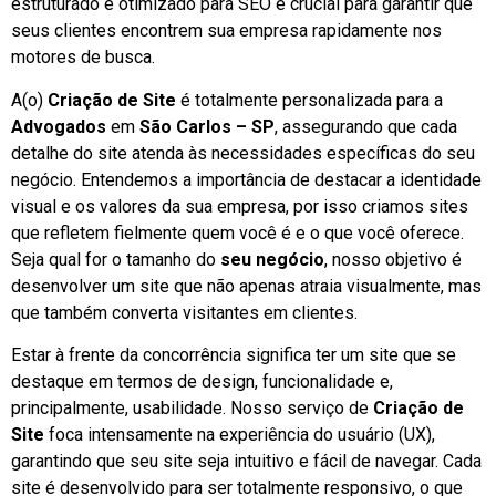
estruturado e otimizado para SEO é crucial para garantir que
seus clientes encontrem sua empresa rapidamente nos
motores de busca.
A(o)
Criação de Site
é totalmente personalizada para a
Advogados
em
São Carlos – SP
, assegurando que cada
detalhe do site atenda às necessidades específicas do seu
negócio. Entendemos a importância de destacar a identidade
visual e os valores da sua empresa, por isso criamos sites
que refletem fielmente quem você é e o que você oferece.
Seja qual for o tamanho do
seu negócio
, nosso objetivo é
desenvolver um site que não apenas atraia visualmente, mas
que também converta visitantes em clientes.
Estar à frente da concorrência significa ter um site que se
destaque em termos de design, funcionalidade e,
principalmente, usabilidade. Nosso serviço de
Criação de
Site
foca intensamente na experiência do usuário (UX),
garantindo que seu site seja intuitivo e fácil de navegar. Cada
site é desenvolvido para ser totalmente responsivo, o que