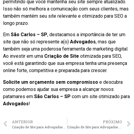
permitindo que você mantenha seu site sempre atualizado.
Isso não só melhora a comunicação com seus clientes, mas
também mantém seu site relevante e otimizado para SEO a
longo prazo.
Em
São Carlos – SP
, destacamos a importância de ter um
site que não só represente a(o)
Advogados
, mas que
também seja uma poderosa ferramenta de marketing digital.
Ao investir em uma
Criação de Site
otimizada para SEO,
você está garantindo que sua empresa tenha uma presença
online forte, competitiva e preparada para crescer.
Solicite um orçamento sem compromisso
e descubra
como podemos ajudar sua empresa a alcançar novos
patamares em
São Carlos – SP
com um site otimizado para
Advogados
!
ANTERIOR
PRÓXIMO
Criação de Site para Advogados em Blumenau – SC faça seu orçamento
Criação de Site para Advogados em Aracaju – SE faça seu orçamento