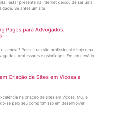
al, estar presente na internet deixou de ser uma
idade. Se antes um site
ing Pages para Advogados,
s
é essencial? Possuir um site profissional é hoje uma
vogados, professores e psicólogos. Em um cenário
s em Criação de Sites em Viçosa e
xcelência na criação de sites em Viçosa, MG, e
ando-se pelo seu compromisso em desenvolver