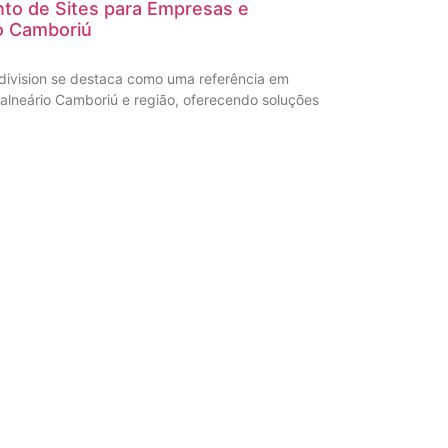
to de Sites para Empresas e
o Camboriú
division se destaca como uma referência em
alneário Camboriú e região, oferecendo soluções