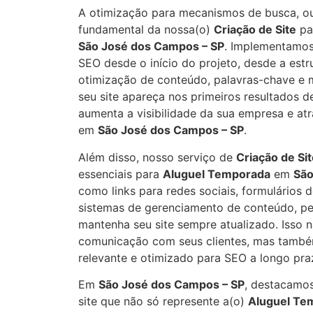
A otimização para mecanismos de busca, ou
fundamental da nossa(o)
Criação de Site
pa
São José dos Campos – SP
. Implementamos
SEO desde o início do projeto, desde a estru
otimização de conteúdo, palavras-chave e m
seu site apareça nos primeiros resultados d
aumenta a visibilidade da sua empresa e atra
em
São José dos Campos – SP
.
Além disso, nosso serviço de
Criação de Si
essenciais para
Aluguel Temporada
em
São
como links para redes sociais, formulários d
sistemas de gerenciamento de conteúdo, pe
mantenha seu site sempre atualizado. Isso 
comunicação com seus clientes, mas també
relevante e otimizado para SEO a longo pra
Em
São José dos Campos – SP
, destacamos
site que não só represente a(o)
Aluguel Te