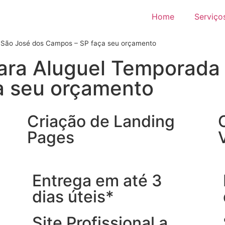
Home
Serviço
m São José dos Campos – SP faça seu orçamento
para Aluguel Temporada
a seu orçamento
Criação de Landing
Pages
Entrega em até 3
dias úteis*
Site Profissional a