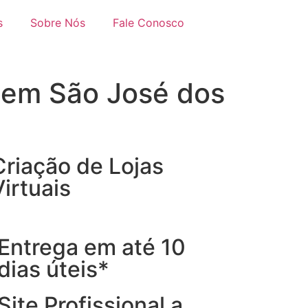
s
Sobre Nós
Fale Conosco
 em São José dos
Criação de Lojas
Virtuais
Entrega em até 10
dias úteis*
Site Profissional a