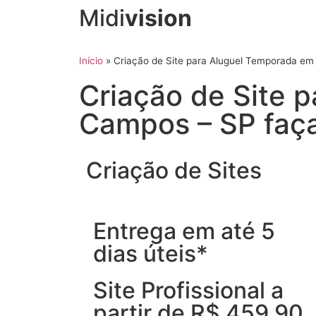
Midi
vision
Início
»
Criação de Site para Aluguel Temporada e
Criação de Site 
Campos – SP faç
Criação de Sites
Entrega em até 5
dias úteis*
Site Profissional a
partir de R$ 459,90