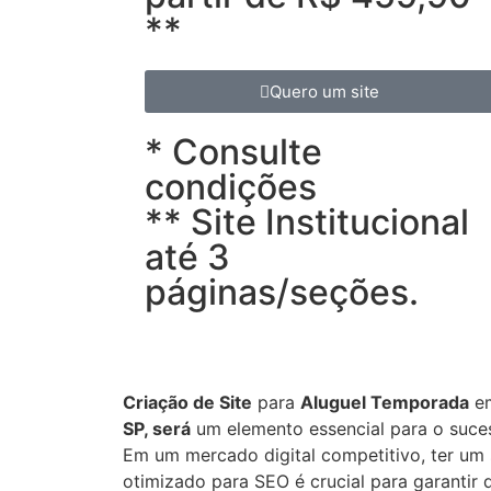
**
Quero um site
* Consulte
condições
** Site Institucional
até 3
páginas/seções.
Criação de Site
para
Aluguel Temporada
e
SP, será
um elemento essencial para o suces
Em um mercado digital competitivo, ter um 
otimizado para SEO é crucial para garantir 