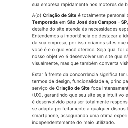
sua empresa rapidamente nos motores de b
A(o)
Criação de Site
é totalmente personali
Temporada
em
São José dos Campos – SP
detalhe do site atenda às necessidades espe
Entendemos a importância de destacar a ide
da sua empresa, por isso criamos sites que
você é e o que você oferece. Seja qual for
nosso objetivo é desenvolver um site que n
visualmente, mas que também converta visit
Estar à frente da concorrência significa te
termos de design, funcionalidade e, princip
serviço de
Criação de Site
foca intensament
(UX), garantindo que seu site seja intuitivo 
é desenvolvido para ser totalmente responsi
se adapta perfeitamente a qualquer disposit
smartphone, assegurando uma ótima experi
independentemente do meio utilizado.