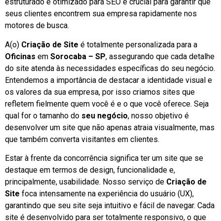
estruturado e otimizado para SEO é crucial para garantir que
seus clientes encontrem sua empresa rapidamente nos
motores de busca.
A(o)
Criação de Site
é totalmente personalizada para a
Oficinas
em
Sorocaba – SP
, assegurando que cada detalhe
do site atenda às necessidades específicas do seu negócio.
Entendemos a importância de destacar a identidade visual e
os valores da sua empresa, por isso criamos sites que
refletem fielmente quem você é e o que você oferece. Seja
qual for o tamanho do
seu negócio
, nosso objetivo é
desenvolver um site que não apenas atraia visualmente, mas
que também converta visitantes em clientes.
Estar à frente da concorrência significa ter um site que se
destaque em termos de design, funcionalidade e,
principalmente, usabilidade. Nosso serviço de
Criação de
Site
foca intensamente na experiência do usuário (UX),
garantindo que seu site seja intuitivo e fácil de navegar. Cada
site é desenvolvido para ser totalmente responsivo, o que