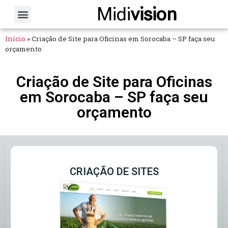
Midi
vision
Sobre Nós
Fale Conosco
Início
»
Criação de Site para Oficinas em Sorocaba – SP faça seu
orçamento
Criação de Site para Oficinas
em Sorocaba – SP faça seu
orçamento
CRIAÇÃO DE SITES