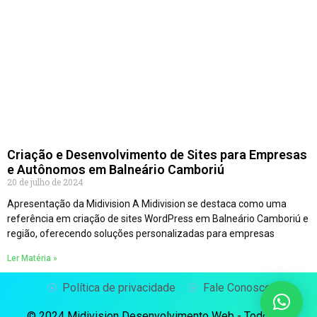
Criação e Desenvolvimento de Sites para Empresas
e Autônomos em Balneário Camboriú
20 de julho de 2024
Apresentação da Midivision A Midivision se destaca como uma
referência em criação de sites WordPress em Balneário Camboriú e
região, oferecendo soluções personalizadas para empresas
Ler Matéria »
Política de privacidade
Fale Conosco
© 2024 Midivision Desenvolvimento Web - Todos os