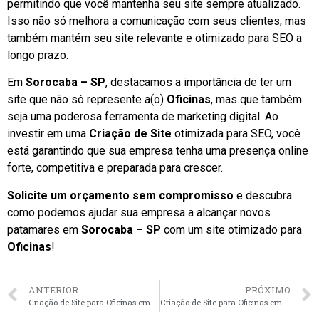
permitindo que você mantenha seu site sempre atualizado.
Isso não só melhora a comunicação com seus clientes, mas
também mantém seu site relevante e otimizado para SEO a
longo prazo.
Em
Sorocaba – SP
, destacamos a importância de ter um
site que não só represente a(o)
Oficinas
, mas que também
seja uma poderosa ferramenta de marketing digital. Ao
investir em uma
Criação de Site
otimizada para SEO, você
está garantindo que sua empresa tenha uma presença online
forte, competitiva e preparada para crescer.
Solicite um orçamento sem compromisso
e descubra
como podemos ajudar sua empresa a alcançar novos
patamares em
Sorocaba – SP
com um site otimizado para
Oficinas
!
ANTERIOR
PRÓXIMO
Criação de Site para Oficinas em São José dos Campos – SP faça seu orçamento
Criação de Site para Oficinas em Ribeirão Preto – SP faça seu orçamento