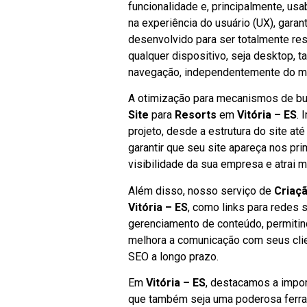
funcionalidade e, principalmente, us
na experiência do usuário (UX), garant
desenvolvido para ser totalmente res
qualquer dispositivo, seja desktop, 
navegação, independentemente do mei
A otimização para mecanismos de bus
Site
para
Resorts
em
Vitória – ES
. 
projeto, desde a estrutura do site at
garantir que seu site apareça nos pr
visibilidade da sua empresa e atrai 
Além disso, nosso serviço de
Criaçã
Vitória – ES
, como links para redes 
gerenciamento de conteúdo, permitin
melhora a comunicação com seus cli
SEO a longo prazo.
Em
Vitória – ES
, destacamos a impor
que também seja uma poderosa ferram