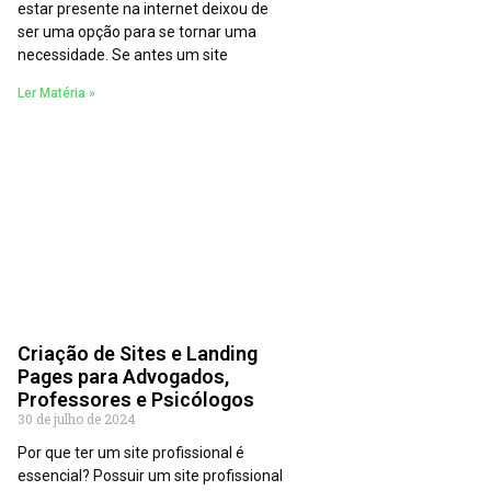
estar presente na internet deixou de
ser uma opção para se tornar uma
necessidade. Se antes um site
Ler Matéria »
Criação de Sites e Landing
Pages para Advogados,
Professores e Psicólogos
30 de julho de 2024
Por que ter um site profissional é
essencial? Possuir um site profissional