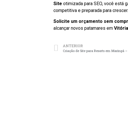
Site
otimizada para SEO, você está g
competitiva e preparada para crescer
Solicite um orçamento sem comp
alcançar novos patamares em
Vitóri
ANTERIOR