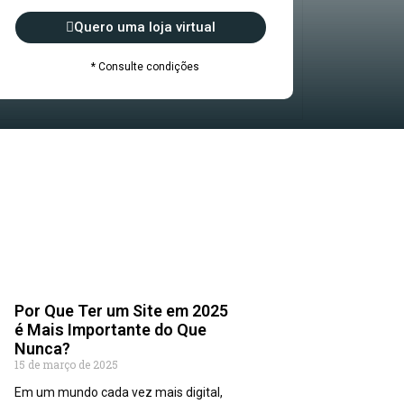
Quero uma loja virtual
* Consulte condições
Por Que Ter um Site em 2025
é Mais Importante do Que
Nunca?
15 de março de 2025
Em um mundo cada vez mais digital,