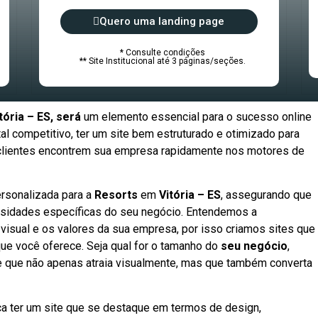
Quero uma landing page
* Consulte condições
** Site Institucional até 3 páginas/seções.
tória – ES, será
um elemento essencial para o sucesso online
l competitivo, ter um site bem estruturado e otimizado para
s clientes encontrem sua empresa rapidamente nos motores de
rsonalizada para a
Resorts
em
Vitória – ES
, assegurando que
ssidades específicas do seu negócio. Entendemos a
 visual e os valores da sua empresa, por isso criamos sites que
ue você oferece. Seja qual for o tamanho do
seu negócio
,
e que não apenas atraia visualmente, mas que também converta
fica ter um site que se destaque em termos de design,