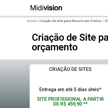
Midi
vision
Início
»
Criação de Site para Resorts em Vitória – 
Criação de Site p
orçamento
CRIAÇÃO DE SITES
Entrega em até 5 dias úteis*
SITE PROFISSIONAL A PARTIR
DE R$ 459,90 **