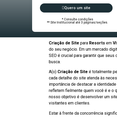
Quero um site
* Consulte condições
** Site Institucional até 3 páginas/seções.
Criação de Site
para
Resorts
em
Vi
do seu negócio. Em um mercado digita
SEO é crucial para garantir que seu
busca.
A(o)
Criação de Site
é totalmente pe
cada detalhe do site atenda às nece
importância de destacar a identidade
refletem fielmente quem você é e o q
nosso objetivo é desenvolver um sit
visitantes em clientes.
Estar à frente da concorrência signi