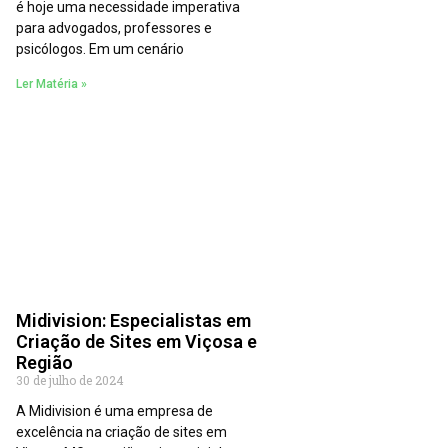
é hoje uma necessidade imperativa
para advogados, professores e
psicólogos. Em um cenário
Ler Matéria »
Midivision: Especialistas em
Criação de Sites em Viçosa e
Região
30 de julho de 2024
A Midivision é uma empresa de
excelência na criação de sites em