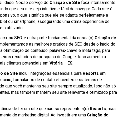
abilidade. Nosso serviço de
Criação de Site
foca intensamente
indo que seu site seja intuitivo e fácil de navegar. Cada site é
ponsivo, o que significa que ele se adapta perfeitamente a
tablet ou smartphone, assegurando uma ótima experiência de
o utilizado.
ca, ou SEO, é outra parte fundamental da nossa(o)
Criação de
Implementamos as melhores práticas de SEO desde o início do
é a otimização de conteúdo, palavras-chave e meta tags, para
imeiros resultados de pesquisa do Google. Isso aumenta a
mais clientes potenciais em
Vitória – ES
.
o de Site
inclui integrações essenciais para
Resorts
em
sociais, formulários de contato eficientes e sistemas de
do que você mantenha seu site sempre atualizado. Isso não só
entes, mas também mantém seu site relevante e otimizado para
tância de ter um site que não só represente a(o)
Resorts
, mas
enta de marketing digital. Ao investir em uma
Criação de