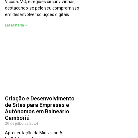
Viçosa, MG, e regiões circunvizinhas,
destacando-se pelo seu compromisso
em desenvolver soluções digitais
Ler Matéria »
Criação e Desenvolvimento
de Sites para Empresas e
Autônomos em Balneário
Camboriú
20 de julho de 2024
Apresentação da Midivision A