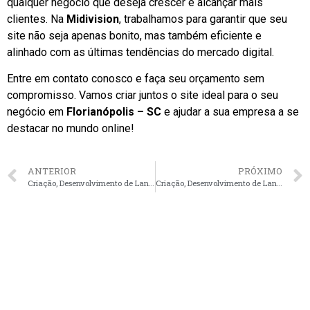
qualquer negócio que deseja crescer e alcançar mais
clientes. Na
Midivision
, trabalhamos para garantir que seu
site não seja apenas bonito, mas também eficiente e
alinhado com as últimas tendências do mercado digital.
Entre em contato conosco e faça seu orçamento sem
compromisso. Vamos criar juntos o site ideal para o seu
negócio em
Florianópolis – SC
e ajudar a sua empresa a se
destacar no mundo online!
ANTERIOR
PRÓXIMO
Criação, Desenvolvimento de Landing pages em Curitiba – PR
Criação, Desenvolvimento de Landing pages em Brasília – DF